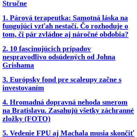
Stručne
1.
Párová terapeutka: Samotná láska na
fungujúci vzťah nestačí. Čo rozhoduje o
tom, či pár zvládne aj náročné obdobia?
2.
10 fascinujúcich prípadov
nespravodlivo odsúdených od Johna
Grishama
3.
Európsky fond pre scaleupy začne s
investovaním
4.
Hromadná dopravná nehoda smerom
na Bratislavu. Zasahujú všetky záchranné
zložky (FOTO)
5.
Vedenie FPU aj Machala musia skončiť