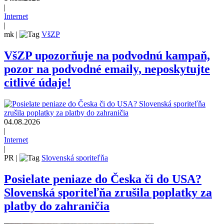
|
Internet
|
mk
|
VšZP
VšZP upozorňuje na podvodnú kampaň,
pozor na podvodné emaily, neposkytujte
citlivé údaje!
04.08.2026
|
Internet
|
PR
|
Slovenská sporiteľňa
Posielate peniaze do Česka či do USA?
Slovenská sporiteľňa zrušila poplatky za
platby do zahraničia