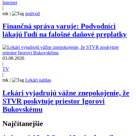
Internet
|
mk
|
podvod
Finančná správa varuje: Podvodníci
lákajú ľudí na falošné daňové preplatky
03.08.2026
|
TV
|
mk
|
Lekári nahlas
Lekári vyjadrujú vážne znepokojenie, že
STVR poskytuje priestor Igorovi
Bukovskému
Najčítanejšie