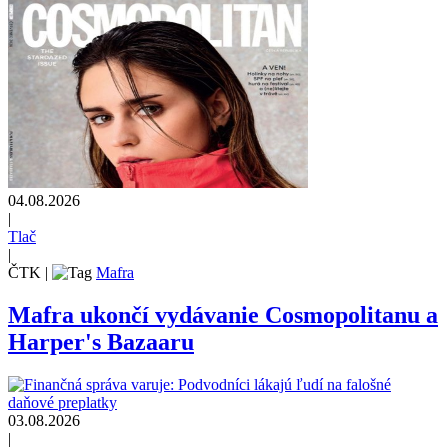
04.08.2026
|
Tlač
|
ČTK
|
Mafra
Mafra ukončí vydávanie Cosmopolitanu a
Harper's Bazaaru
03.08.2026
|