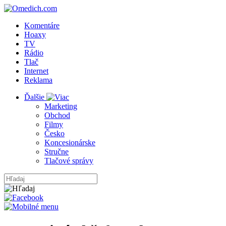
Komentáre
Hoaxy
TV
Rádio
Tlač
Internet
Reklama
Ďalšie
Marketing
Obchod
Filmy
Česko
Koncesionárske
Stručne
Tlačové správy