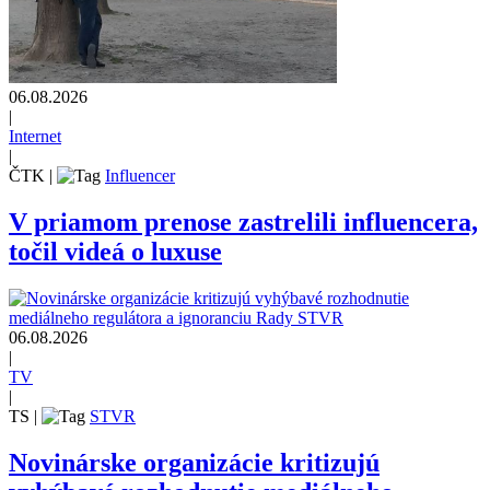
06.08.2026
|
Internet
|
ČTK
|
Influencer
V priamom prenose zastrelili influencera,
točil videá o luxuse
06.08.2026
|
TV
|
TS
|
STVR
Novinárske organizácie kritizujú