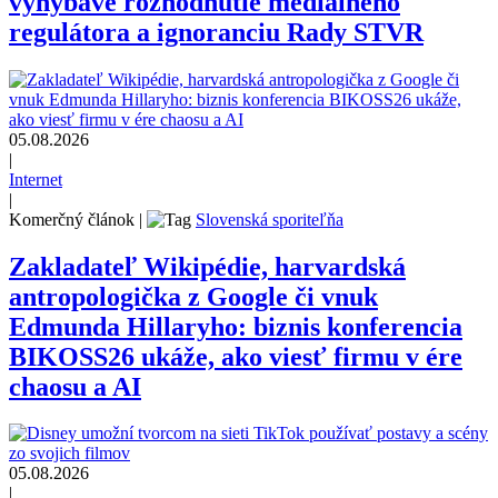
vyhýbavé rozhodnutie mediálneho
regulátora a ignoranciu Rady STVR
05.08.2026
|
Internet
|
Komerčný článok
|
Slovenská sporiteľňa
Zakladateľ Wikipédie, harvardská
antropologička z Google či vnuk
Edmunda Hillaryho: biznis konferencia
BIKOSS26 ukáže, ako viesť firmu v ére
chaosu a AI
05.08.2026
|