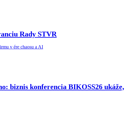
noranciu Rady STVR
ho: biznis konferencia BIKOSS26 ukáže,