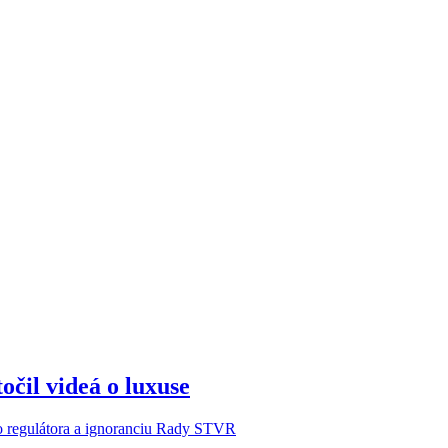
očil videá o luxuse