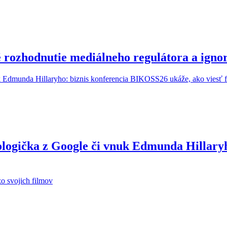
é rozhodnutie mediálneho regulátora a ig
ologička z Google či vnuk Edmunda Hillary