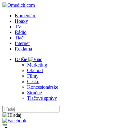
Komentáre
Hoaxy
TV
Rádio
Tlač
Internet
Reklama
Ďalšie
Marketing
Obchod
Filmy
Česko
Koncesionárske
Stručne
Tlačové správy