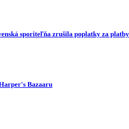
enská sporiteľňa zrušila poplatky za platby
 Harper's Bazaaru