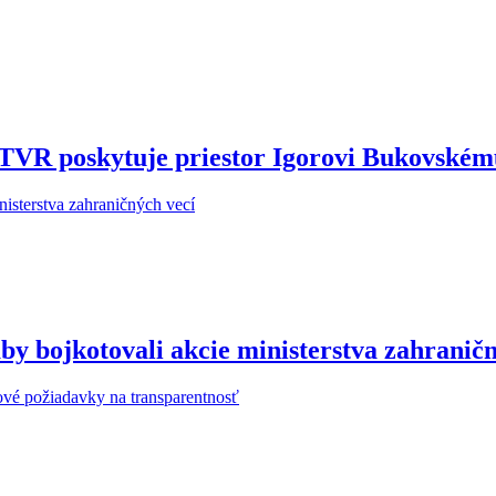
STVR poskytuje priestor Igorovi Bukovské
y bojkotovali akcie ministerstva zahraničn