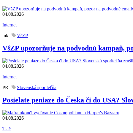
04.08.2026
|
Internet
|
mk
|
VšZP
VšZP upozorňuje na podvodnú kampaň, pozo
04.08.2026
|
Internet
|
PR
|
Slovenská sporiteľňa
Posielate peniaze do Česka či do USA? Slov
04.08.2026
|
Tlač