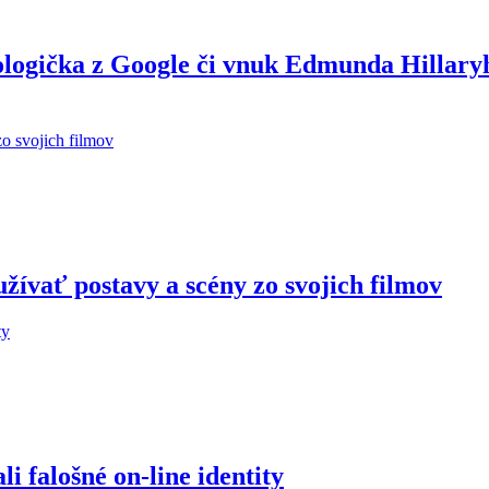
ologička z Google či vnuk Edmunda Hillary
žívať postavy a scény zo svojich filmov
 falošné on-line identity