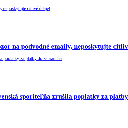
r na podvodné emaily, neposkytujte citliv
enská sporiteľňa zrušila poplatky za platby