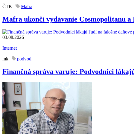
|
ČTK
|
Mafra
Mafra ukončí vydávanie Cosmopolitanu a
03.08.2026
|
Internet
|
mk
|
podvod
Finančná správa varuje: Podvodníci lákajú