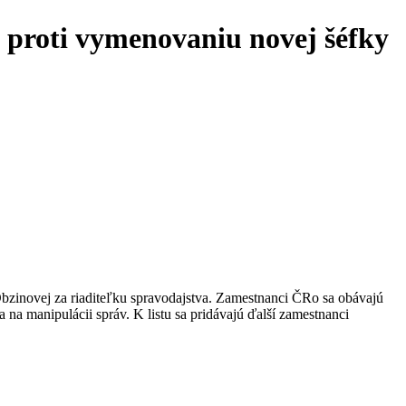
a proti vymenovaniu novej šéfky
bzinovej za riaditeľku spravodajstva. Zamestnanci ČRo sa obávajú
 na manipulácii správ. K listu sa pridávajú ďalší zamestnanci