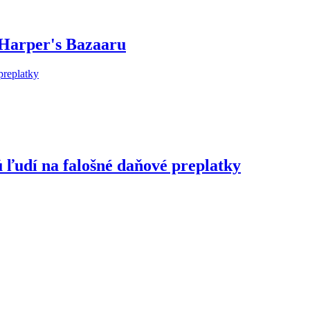
 Harper's Bazaaru
 ľudí na falošné daňové preplatky