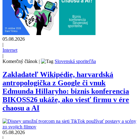
05.08.2026
|
Internet
|
Komerčný článok
|
Slovenská sporiteľňa
Zakladateľ Wikipédie, harvardská
antropologička z Google či vnuk
Edmunda Hillaryho: biznis konferencia
BIKOSS26 ukáže, ako viesť firmu v ére
chaosu a AI
05.08.2026
|