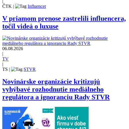
|
ČTK
|
Influencer
V priamom prenose zastrelili influencera,
točil videá o luxuse
06.08.2026
|
TV
|
TS
|
STVR
Novinárske organizácie kritizujú
vyhýbavé rozhodnutie mediálneho
regulátora a ignoranciu Rady STVR