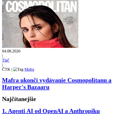
04.08.2026
|
Tlač
|
ČTK
|
Mafra
Mafra ukončí vydávanie Cosmopolitanu a
Harper's Bazaaru
Najčítanejšie
1.
Agenti AI od OpenAI a Anthropiku