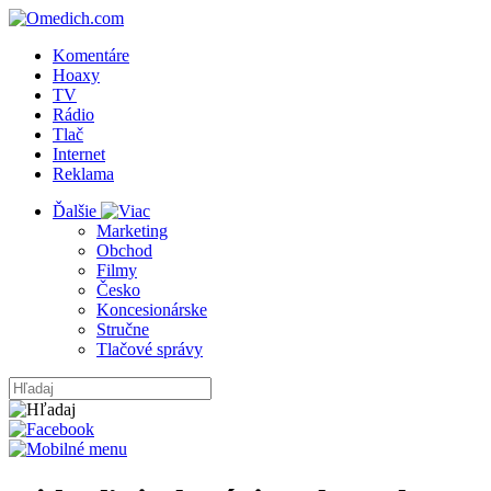
Komentáre
Hoaxy
TV
Rádio
Tlač
Internet
Reklama
Ďalšie
Marketing
Obchod
Filmy
Česko
Koncesionárske
Stručne
Tlačové správy