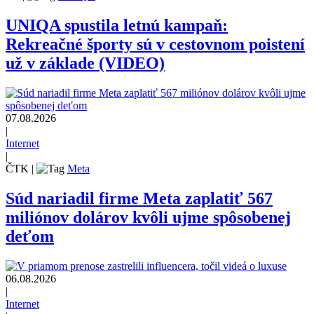
UNIQA spustila letnú kampaň:
Rekreačné športy sú v cestovnom poistení
už v základe (VIDEO)
07.08.2026
|
Internet
|
ČTK
|
Meta
Súd nariadil firme Meta zaplatiť 567
miliónov dolárov kvôli ujme spôsobenej
deťom
06.08.2026
|
Internet