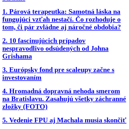
1.
Párová terapeutka: Samotná láska na
fungujúci vzťah nestačí. Čo rozhoduje o
tom, či pár zvládne aj náročné obdobia?
2.
10 fascinujúcich prípadov
nespravodlivo odsúdených od Johna
Grishama
3.
Európsky fond pre scaleupy začne s
investovaním
4.
Hromadná dopravná nehoda smerom
na Bratislavu. Zasahujú všetky záchranné
zložky (FOTO)
5.
Vedenie FPU aj Machala musia skončiť