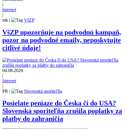
|
Internet
|
mk
|
VšZP
VšZP upozorňuje na podvodnú kampaň,
pozor na podvodné emaily, neposkytujte
citlivé údaje!
04.08.2026
|
Internet
|
PR
|
Slovenská sporiteľňa
Posielate peniaze do Česka či do USA?
Slovenská sporiteľňa zrušila poplatky za
platby do zahraničia