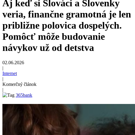
Aj keď si Slováci a Slovenky
veria, finančne gramotná je len
približne polovica dospelých.
Pomôcť môže budovanie
návykov už od detstva
02.06.2026
|
Internet
|
Komerčný článok
|
365bank