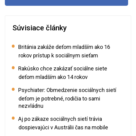
Súvisiace články
Británia zakáže deťom mladším ako 16
rokov prístup k sociálnym sieťam
Rakúsko chce zakázať sociálne siete
deťom mladším ako 14 rokov
Psychiater: Obmedzenie sociálnych sietí
deťom je potrebné, rodičia to sami
nezvládnu
Aj po zákaze sociálnych sietí trávia
dospievajúci v Austrálii čas na mobile