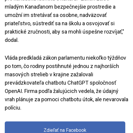
mladým Kanaďanom bezpečnejšie prostredie a
umožní im stretávať sa osobne, nadväzovať
priateľstvo, sústrediť sa na školu a osvojovať si
praktické zručnosti, aby sa mohli úspešne rozvíjať,"
dodal.
Vláda predkladá zákon parlamentu niekoľko týždňov
po tom, čo rodiny postihnuté jednou z najhorších
masových strelieb v krajine zažalovali
prevádzkovateľa chatbotu ChatGPT spoločnosť
OpenAI. Firma podľa žalujúcich vedela, že údajný
vrah plánuje za pomoci chatbotu útok, ale nevarovala
políciu.
Zdieľať na Facebook