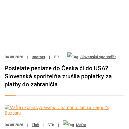
04.08.2026
|
Internet
|
PR
|
Slovenská sporiteľňa
Posielate peniaze do Česka či do USA?
Slovenská sporiteľňa zrušila poplatky za
platby do zahraničia
04.08.2026
|
Tlač
|
ČTK
|
Mafra