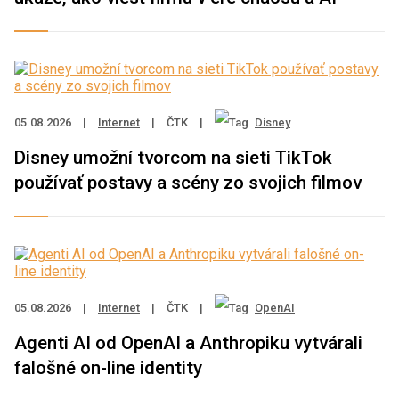
05.08.2026
|
Internet
|
ČTK
|
Disney
Disney umožní tvorcom na sieti TikTok
používať postavy a scény zo svojich filmov
05.08.2026
|
Internet
|
ČTK
|
OpenAI
Agenti AI od OpenAI a Anthropiku vytvárali
falošné on-line identity