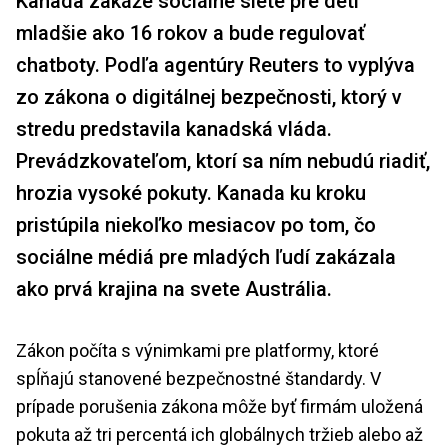
Kanada zakáže sociálne siete pre deti
mladšie ako 16 rokov a bude regulovať
chatboty. Podľa agentúry Reuters to vyplýva
zo zákona o digitálnej bezpečnosti, ktorý v
stredu predstavila kanadská vláda.
Prevádzkovateľom, ktorí sa ním nebudú riadiť,
hrozia vysoké pokuty. Kanada ku kroku
pristúpila niekoľko mesiacov po tom, čo
sociálne médiá pre mladých ľudí zakázala
ako prvá krajina na svete Austrália.
Zákon počíta s výnimkami pre platformy, ktoré
spĺňajú stanovené bezpečnostné štandardy. V
prípade porušenia zákona môže byť firmám uložená
pokuta až tri percentá ich globálnych tržieb alebo až