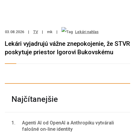
03.08.2026
|
TV
|
mk
|
Lekári nahlas
Lekári vyjadrujú vážne znepokojenie, že STVR
poskytuje priestor Igorovi Bukovskému
Najčítanejšie
1.
Agenti AI od OpenAI a Anthropiku vytvárali
falošné on-line identity