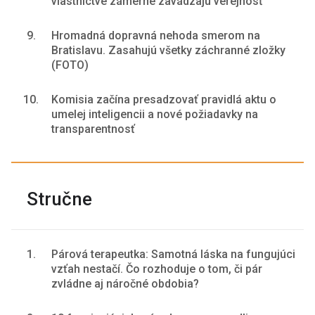
vlastníctve zámerne zavádzajú verejnosť
9.
Hromadná dopravná nehoda smerom na
Bratislavu. Zasahujú všetky záchranné zložky
(FOTO)
10.
Komisia začína presadzovať pravidlá aktu o
umelej inteligencii a nové požiadavky na
transparentnosť
Stručne
1.
Párová terapeutka: Samotná láska na fungujúci
vzťah nestačí. Čo rozhoduje o tom, či pár
zvládne aj náročné obdobia?