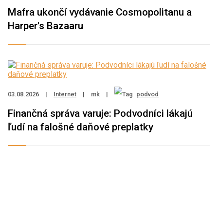
Mafra ukončí vydávanie Cosmopolitanu a
Harper's Bazaaru
03.08.2026
|
Internet
|
mk
|
podvod
Finančná správa varuje: Podvodníci lákajú
ľudí na falošné daňové preplatky