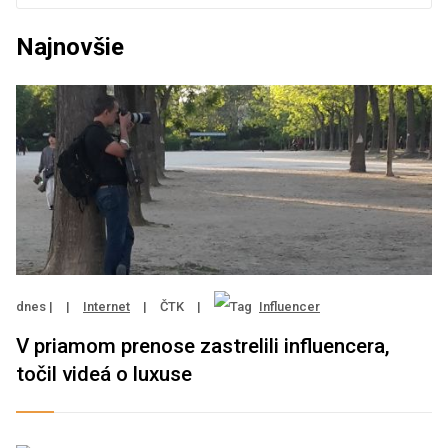
Najnovšie
dnes |
|
Internet
|
ČTK
|
Influencer
V priamom prenose zastrelili influencera,
točil videá o luxuse