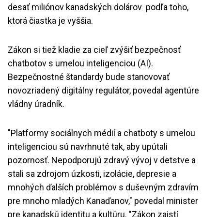
desať miliónov kanadských dolárov podľa toho,
ktorá čiastka je vyššia.
Zákon si tiež kladie za cieľ zvýšiť bezpečnosť
chatbotov s umelou inteligenciou (AI).
Bezpečnostné štandardy bude stanovovať
novozriadený digitálny regulátor, povedal agentúre
vládny úradník.
"Platformy sociálnych médií a chatboty s umelou
inteligenciou sú navrhnuté tak, aby upútali
pozornosť. Nepodporujú zdravý vývoj v detstve a
stali sa zdrojom úzkosti, izolácie, depresie a
mnohých ďalších problémov s duševným zdravím
pre mnoho mladých Kanaďanov," povedal minister
pre kanadskú identitu a kultúru. "Zákon zaistí