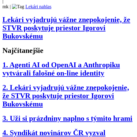
|
mk
|
Lekári nahlas
Lekári vyjadrujú vážne znepokojenie, že
STVR poskytuje priestor Igorovi
Bukovskému
Najčítanejšie
1.
Agenti AI od OpenAI a Anthropiku
vytvárali falošné on-line identity
2.
Lekári vyjadrujú vážne znepokojenie,
že STVR poskytuje priestor Igorovi
Bukovskému
3.
Uži si prázdniny naplno s týmito hrami
4.
Syndikát novinárov ČR vyzval