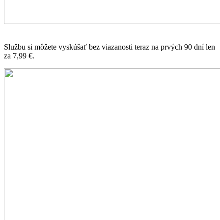
Službu si môžete vyskúšať bez viazanosti teraz na prvých 90 dní len
za 7,99 €.