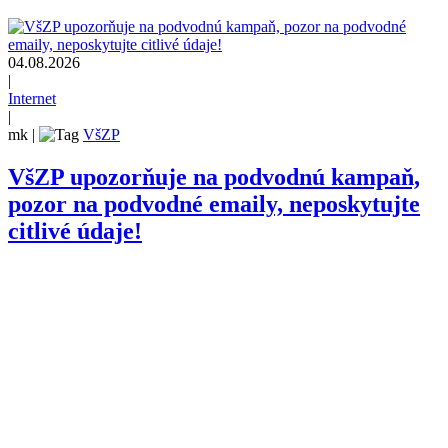
04.08.2026
|
Internet
|
mk
|
VšZP
VšZP upozorňuje na podvodnú kampaň,
pozor na podvodné emaily, neposkytujte
citlivé údaje!