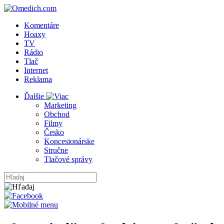
Komentáre
Hoaxy
TV
Rádio
Tlač
Internet
Reklama
Ďalšie
Marketing
Obchod
Filmy
Česko
Koncesionárske
Stručne
Tlačové správy