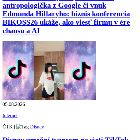
antropologička z Google či vnuk
Edmunda Hillaryho: biznis konferencia
BIKOSS26 ukáže, ako viesť firmu v ére
chaosu a AI
05.08.2026
|
Internet
|
ČTK
|
Disney