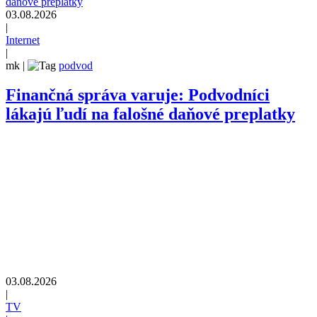
03.08.2026
|
Internet
|
mk
|
podvod
Finančná správa varuje: Podvodníci
lákajú ľudí na falošné daňové preplatky
03.08.2026
|
TV