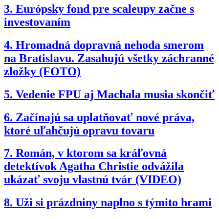
3.
Európsky fond pre scaleupy začne s
investovaním
4.
Hromadná dopravná nehoda smerom
na Bratislavu. Zasahujú všetky záchranné
zložky (FOTO)
5.
Vedenie FPU aj Machala musia skončiť
6.
Začínajú sa uplatňovať nové práva,
ktoré uľahčujú opravu tovaru
7.
Román, v ktorom sa kráľovná
detektívok Agatha Christie odvážila
ukázať svoju vlastnú tvár (VIDEO)
8.
Uži si prázdniny naplno s týmito hrami