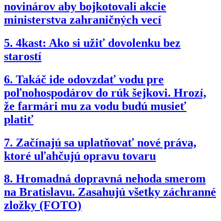
novinárov aby bojkotovali akcie
ministerstva zahraničných vecí
5.
4kast: Ako si užiť dovolenku bez
starostí
6.
Takáč ide odovzdať vodu pre
poľnohospodárov do rúk šejkovi. Hrozí,
že farmári mu za vodu budú musieť
platiť
7.
Začínajú sa uplatňovať nové práva,
ktoré uľahčujú opravu tovaru
8.
Hromadná dopravná nehoda smerom
na Bratislavu. Zasahujú všetky záchranné
zložky (FOTO)