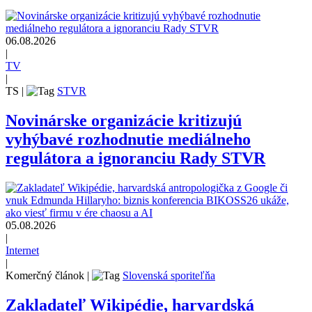
06.08.2026
|
TV
|
TS
|
STVR
Novinárske organizácie kritizujú
vyhýbavé rozhodnutie mediálneho
regulátora a ignoranciu Rady STVR
05.08.2026
|
Internet
|
Komerčný článok
|
Slovenská sporiteľňa
Zakladateľ Wikipédie, harvardská