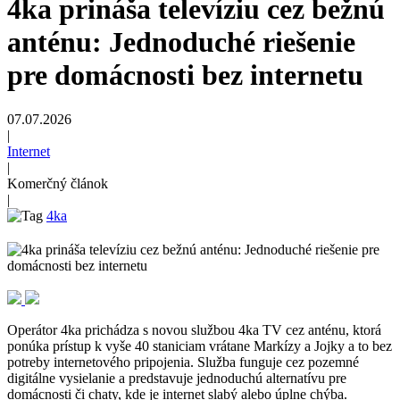
4ka prináša televíziu cez bežnú
anténu: Jednoduché riešenie
pre domácnosti bez internetu
07.07.2026
|
Internet
|
Komerčný článok
|
4ka
Operátor 4ka prichádza s novou službou 4ka TV cez anténu, ktorá
ponúka prístup k vyše 40 staniciam vrátane Markízy a Jojky a to bez
potreby internetového pripojenia. Služba funguje cez pozemné
digitálne vysielanie a predstavuje jednoduchú alternatívu pre
domácnosti či chaty, kde je internet slabý alebo úplne chýba.