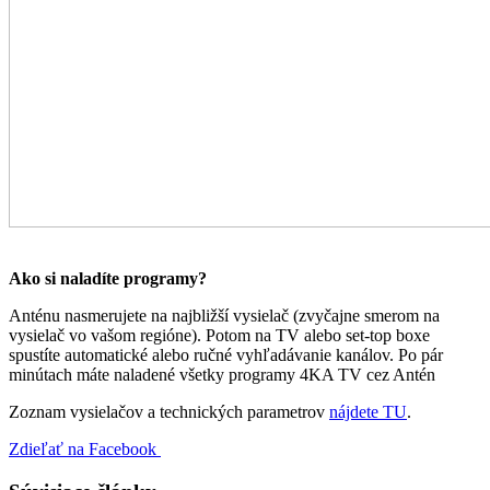
Ako si naladíte programy?
Anténu nasmerujete na najbližší vysielač (zvyčajne smerom na
vysielač vo vašom regióne). Potom na TV alebo set-top boxe
spustíte automatické alebo ručné vyhľadávanie kanálov. Po pár
minútach máte naladené všetky programy 4KA TV cez Antén
Zoznam vysielačov a technických parametrov
nájdete TU
.
Zdieľať na Facebook