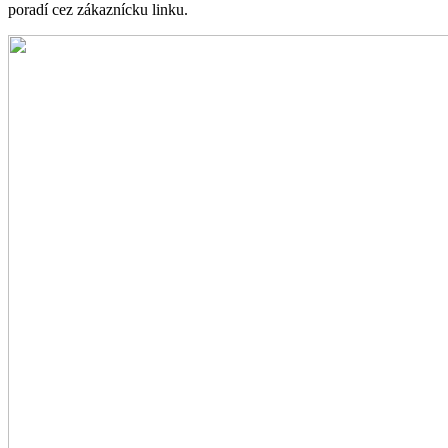
poradí cez zákaznícku linku.