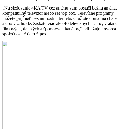
„Na sledovanie 4KA TV cez anténu vám postačí bežná anténa,
kompatibilný televízor alebo set-top box. Televízne programy
môžete prijímať bez nutnosti internetu, či už ste doma, na chate
alebo v záhrade. Získate viac ako 40 televíznych staníc, vrátane
filmových, detských a športových kanálov,“ približuje hovorca
spoločnosti Adam Sipos.