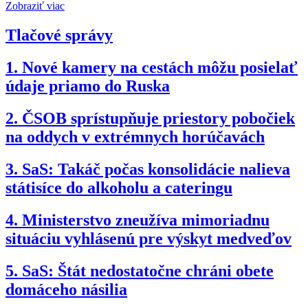
Zobraziť viac
Tlačové správy
1.
Nové kamery na cestách môžu posielať
údaje priamo do Ruska
2.
ČSOB sprístupňuje priestory pobočiek
na oddych v extrémnych horúčavách
3.
SaS: Takáč počas konsolidácie nalieva
státisíce do alkoholu a cateringu
4.
Ministerstvo zneužíva mimoriadnu
situáciu vyhlásenú pre výskyt medveďov
5.
SaS: Štát nedostatočne chráni obete
domáceho násilia