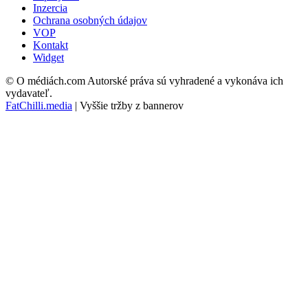
Inzercia
Ochrana osobných údajov
VOP
Kontakt
Widget
© O médiách.com Autorské práva sú vyhradené a vykonáva ich
vydavateľ.
FatChilli.media
| Vyššie tržby z bannerov