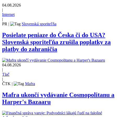
04.08.2026
|
Internet
|
PR
|
Slovenská sporiteľňa
Posielate peniaze do Česka či do USA?
Slovenská sporiteľňa zrušila poplatky za
platby do zahraničia
04.08.2026
|
Tlač
|
ČTK
|
Mafra
Mafra ukončí vydávanie Cosmopolitanu a
Harper's Bazaaru