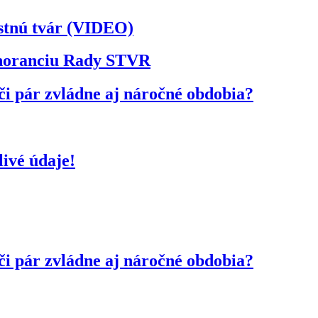
astnú tvár (VIDEO)
ignoranciu Rady STVR
či pár zvládne aj náročné obdobia?
ivé údaje!
či pár zvládne aj náročné obdobia?