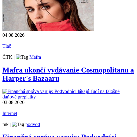
04.08.2026
|
Tlač
|
ČTK
|
Mafra
Mafra ukončí vydávanie Cosmopolitanu a
Harper's Bazaaru
03.08.2026
|
Internet
|
mk
|
podvod