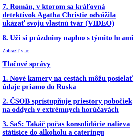
7.
Román, v ktorom sa kráľovná
detektívok Agatha Christie odvážila
ukázať svoju vlastnú tvár (VIDEO)
8.
Uži si prázdniny naplno s týmito hrami
Zobraziť viac
Tlačové správy
1.
Nové kamery na cestách môžu posielať
údaje priamo do Ruska
2.
ČSOB sprístupňuje priestory pobočiek
na oddych v extrémnych horúčavách
3.
SaS: Takáč počas konsolidácie nalieva
státisíce do alkoholu a cateringu