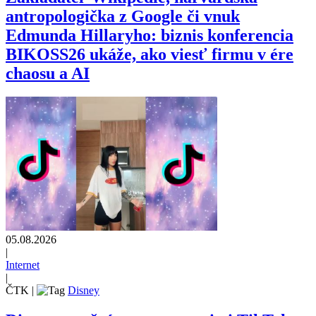
antropologička z Google či vnuk
Edmunda Hillaryho: biznis konferencia
BIKOSS26 ukáže, ako viesť firmu v ére
chaosu a AI
05.08.2026
|
Internet
|
ČTK
|
Disney