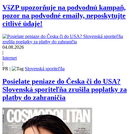
VšZP upozorňuje na podvodnú kampaň,
pozor na podvodné emaily, neposkytujte
citlivé údaje!
04.08.2026
|
Internet
|
PR
|
Slovenská sporiteľňa
Posielate peniaze do Česka či do USA?
Slovenská sporiteľňa zrušila poplatky za
platby do zahraničia