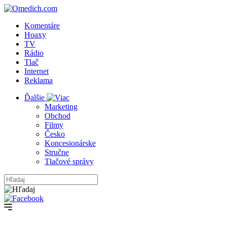
Komentáre
Hoaxy
TV
Rádio
Tlač
Internet
Reklama
Ďalšie
Marketing
Obchod
Filmy
Česko
Koncesionárske
Stručne
Tlačové správy