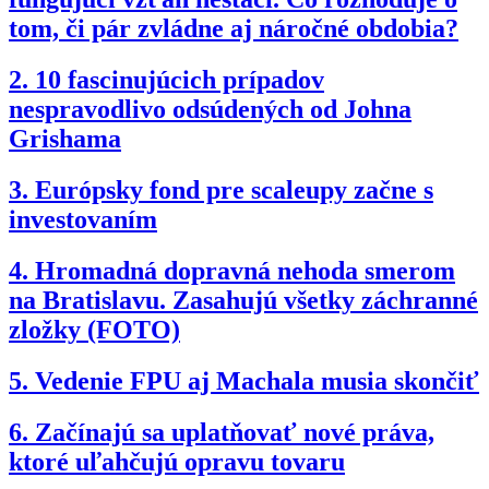
tom, či pár zvládne aj náročné obdobia?
2.
10 fascinujúcich prípadov
nespravodlivo odsúdených od Johna
Grishama
3.
Európsky fond pre scaleupy začne s
investovaním
4.
Hromadná dopravná nehoda smerom
na Bratislavu. Zasahujú všetky záchranné
zložky (FOTO)
5.
Vedenie FPU aj Machala musia skončiť
6.
Začínajú sa uplatňovať nové práva,
ktoré uľahčujú opravu tovaru