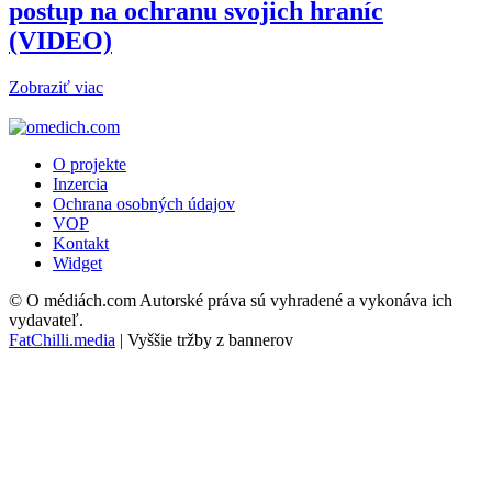
postup na ochranu svojich hraníc
(VIDEO)
Zobraziť viac
O projekte
Inzercia
Ochrana osobných údajov
VOP
Kontakt
Widget
© O médiách.com Autorské práva sú vyhradené a vykonáva ich
vydavateľ.
FatChilli.media
| Vyššie tržby z bannerov