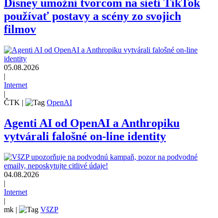
Disney umožní tvorcom na sieti TikTok
používať postavy a scény zo svojich
filmov
05.08.2026
|
Internet
|
ČTK
|
OpenAI
Agenti AI od OpenAI a Anthropiku
vytvárali falošné on-line identity
04.08.2026
|
Internet
|
mk
|
VšZP