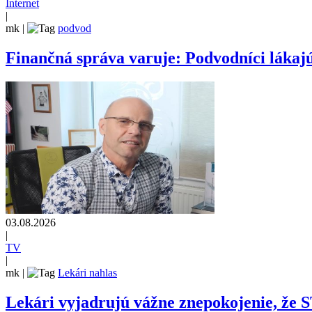
Internet
|
mk
|
podvod
Finančná správa varuje: Podvodníci lákajú
03.08.2026
|
TV
|
mk
|
Lekári nahlas
Lekári vyjadrujú vážne znepokojenie, že 