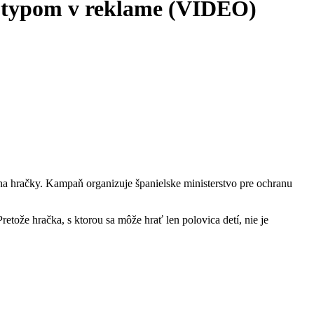
eotypom v reklame (VIDEO)
na hračky. Kampaň organizuje španielske ministerstvo pre ochranu
etože hračka, s ktorou sa môže hrať len polovica detí, nie je