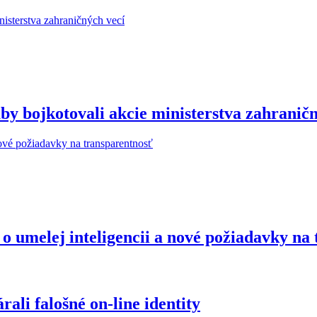
y bojkotovali akcie ministerstva zahraničn
o umelej inteligencii a nové požiadavky na
ali falošné on-line identity