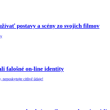
žívať postavy a scény zo svojich filmov
 falošné on-line identity