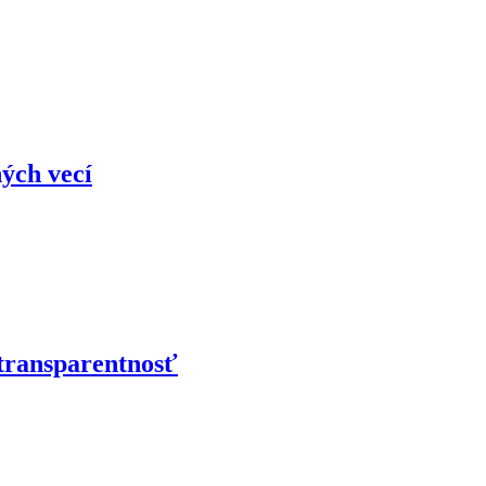
ých vecí
 transparentnosť