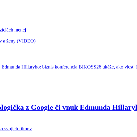
ozíciách menej
ov a ženy (VIDEO)
ologička z Google či vnuk Edmunda Hillary