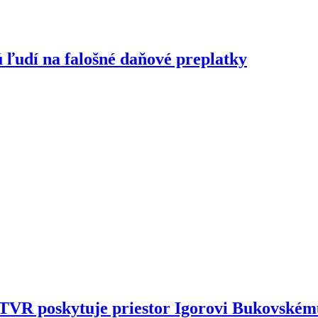
 ľudí na falošné daňové preplatky
STVR poskytuje priestor Igorovi Bukovské