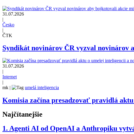
31.07.2026
|
Česko
|
ČTK
Syndikát novinárov ČR vyzval novinárov ab
31.07.2026
|
Internet
|
mk
|
umelá inteligencia
Komisia začína presadzovať pravidlá aktu 
Najčítanejšie
1.
Agenti AI od OpenAI a Anthropiku vytvár