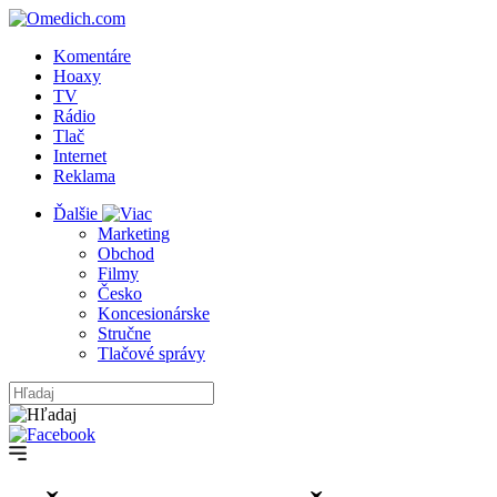
Komentáre
Hoaxy
TV
Rádio
Tlač
Internet
Reklama
Ďalšie
Marketing
Obchod
Filmy
Česko
Koncesionárske
Stručne
Tlačové správy