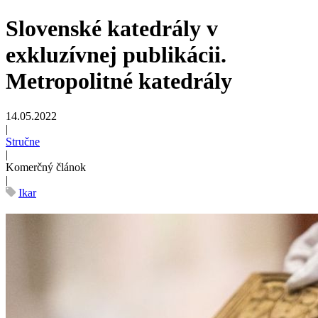
Slovenské katedrály v
exkluzívnej publikácii.
Metropolitné katedrály
14.05.2022
|
Stručne
|
Komerčný článok
|
Ikar