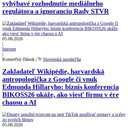
vyhýbavé rozhodnutie mediálneho
regulátora a ignoranciu Rady STVR
05.08.2026
|
Internet
|
Komerčný článok
|
Slovenská sporiteľňa
Zakladateľ Wikipédie, harvardská
antropologička z Google či vnuk
Edmunda Hillaryho: biznis konferencia
BIKOSS26 ukáže, ako viesť firmu v ére
chaosu a AI
05.08.2026