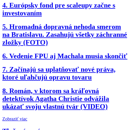
4.
Európsky fond pre scaleupy začne s
investovaním
5.
Hromadná dopravná nehoda smerom
na Bratislavu. Zasahujú všetky záchranné
zložky (FOTO)
6.
Vedenie FPU aj Machala musia skončiť
7.
Začínajú sa uplatňovať nové práva,
ktoré uľahčujú opravu tovaru
8.
Román, v ktorom sa kráľovná
detektívok Agatha Christie odvážila
ukázať svoju vlastnú tvár (VIDEO)
Zobraziť viac