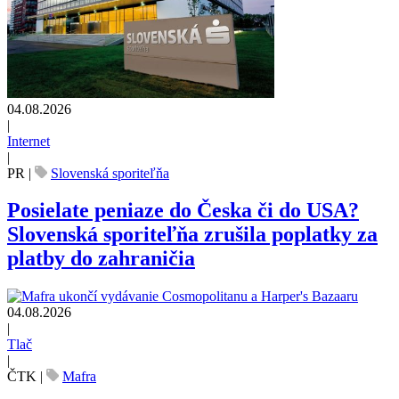
04.08.2026
|
Internet
|
PR
|
Slovenská sporiteľňa
Posielate peniaze do Česka či do USA?
Slovenská sporiteľňa zrušila poplatky za
platby do zahraničia
04.08.2026
|
Tlač
|
ČTK
|
Mafra