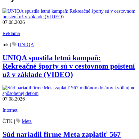
07.08.2026
|
Reklama
|
mk
|
UNIQA
UNIQA spustila letnú kampaň:
Rekreačné športy sú v cestovnom poistení
už v základe (VIDEO)
07.08.2026
|
Internet
|
ČTK
|
Meta
Súd nariadil firme Meta zaplatiť 567