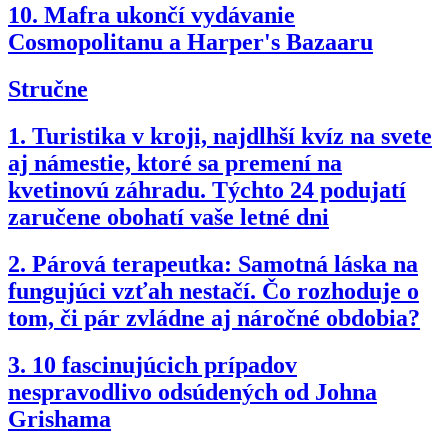
10.
Mafra ukončí vydávanie
Cosmopolitanu a Harper's Bazaaru
Stručne
1.
Turistika v kroji, najdlhší kvíz na svete
aj námestie, ktoré sa premení na
kvetinovú záhradu. Týchto 24 podujatí
zaručene obohatí vaše letné dni
2.
Párová terapeutka: Samotná láska na
fungujúci vzťah nestačí. Čo rozhoduje o
tom, či pár zvládne aj náročné obdobia?
3.
10 fascinujúcich prípadov
nespravodlivo odsúdených od Johna
Grishama