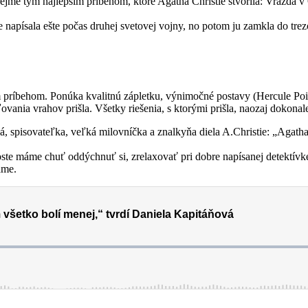
ejme tým najlepším príbehom, ktoré Agatha Christie stvorila: Vražda 
e napísala ešte počas druhej svetovej vojny, no potom ju zamkla do tre
ríbehom. Ponúka kvalitnú zápletku, výnimočné postavy (Hercule Poirot
vania vrahov prišla. Všetky riešenia, s ktorými prišla, naozaj dokonale
spisovateľka, veľká milovníčka a znalkyňa diela A.Christie: „Agatha Ch
oste máme chuť oddýchnuť si, zrelaxovať pri dobre napísanej detektívke
ame.