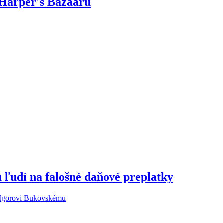
 Harper's Bazaaru
 ľudí na falošné daňové preplatky