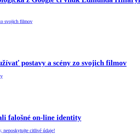
žívať postavy a scény zo svojich filmov
 falošné on-line identity