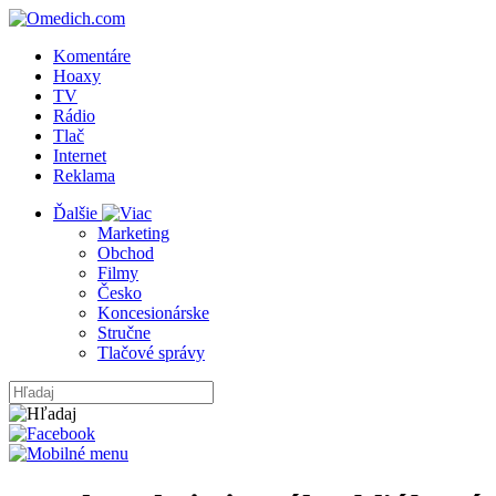
Komentáre
Hoaxy
TV
Rádio
Tlač
Internet
Reklama
Ďalšie
Marketing
Obchod
Filmy
Česko
Koncesionárske
Stručne
Tlačové správy