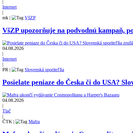
|
Internet
|
mk
|
VšZP
VšZP upozorňuje na podvodnú kampaň, pozo
04.08.2026
|
Internet
|
PR
|
Slovenská sporiteľňa
Posielate peniaze do Česka či do USA? Slov
04.08.2026
|
Tlač
|
ČTK
|
Mafra