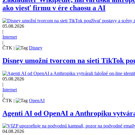
ako viesť firmu v ére chaosu a AI
05.08.2026
|
Internet
|
ČTK
|
Disney
Disney umožní tvorcom na sieti TikTok pou
05.08.2026
|
Internet
|
ČTK
|
OpenAI
Agenti AI od OpenAI a Anthropiku vytvárali
04.08.2026