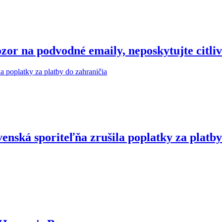
r na podvodné emaily, neposkytujte citliv
enská sporiteľňa zrušila poplatky za platby