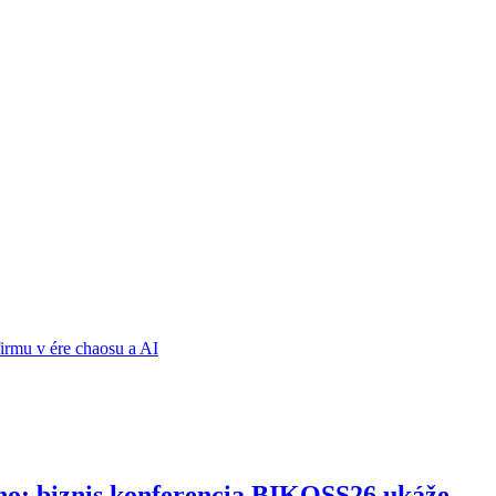
ho: biznis konferencia BIKOSS26 ukáže,