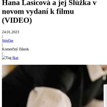
Hana Lasicová a jej Slúžka v
novom vydaní k filmu
(VIDEO)
24.01.2023
|
Stručne
|
Komerčný článok
|
Ikar