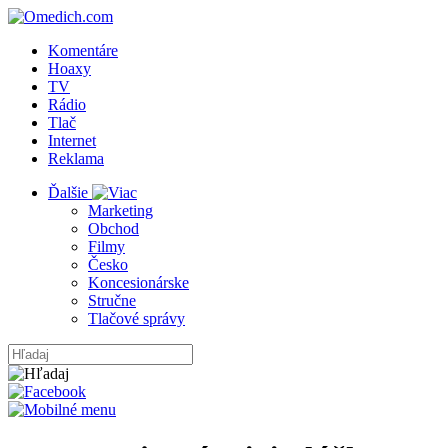
Komentáre
Hoaxy
TV
Rádio
Tlač
Internet
Reklama
Ďalšie
Marketing
Obchod
Filmy
Česko
Koncesionárske
Stručne
Tlačové správy