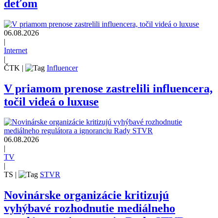
deťom
06.08.2026
|
Internet
|
ČTK
|
Influencer
V priamom prenose zastrelili influencera,
točil videá o luxuse
06.08.2026
|
TV
|
TS
|
STVR
Novinárske organizácie kritizujú
vyhýbavé rozhodnutie mediálneho