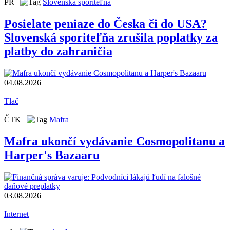
PR
|
Slovenská sporiteľňa
Posielate peniaze do Česka či do USA?
Slovenská sporiteľňa zrušila poplatky za
platby do zahraničia
04.08.2026
|
Tlač
|
ČTK
|
Mafra
Mafra ukončí vydávanie Cosmopolitanu a
Harper's Bazaaru
03.08.2026
|
Internet
|