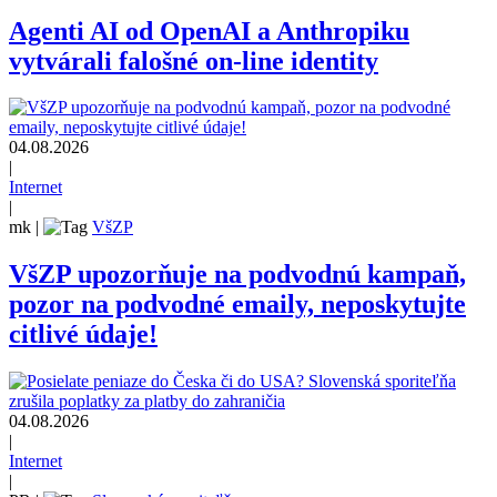
Agenti AI od OpenAI a Anthropiku
vytvárali falošné on-line identity
04.08.2026
|
Internet
|
mk
|
VšZP
VšZP upozorňuje na podvodnú kampaň,
pozor na podvodné emaily, neposkytujte
citlivé údaje!
04.08.2026
|
Internet
|