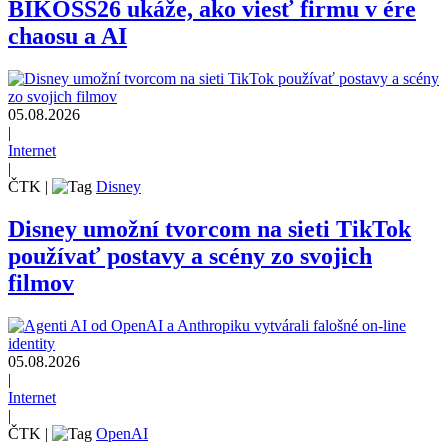
BIKOSS26 ukáže, ako viesť firmu v ére
chaosu a AI
05.08.2026
|
Internet
|
ČTK
|
Disney
Disney umožní tvorcom na sieti TikTok
používať postavy a scény zo svojich
filmov
05.08.2026
|
Internet
|
ČTK
|
OpenAI