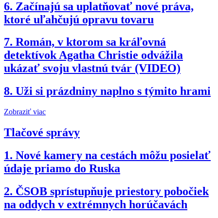
6.
Začínajú sa uplatňovať nové práva,
ktoré uľahčujú opravu tovaru
7.
Román, v ktorom sa kráľovná
detektívok Agatha Christie odvážila
ukázať svoju vlastnú tvár (VIDEO)
8.
Uži si prázdniny naplno s týmito hrami
Zobraziť viac
Tlačové správy
1.
Nové kamery na cestách môžu posielať
údaje priamo do Ruska
2.
ČSOB sprístupňuje priestory pobočiek
na oddych v extrémnych horúčavách