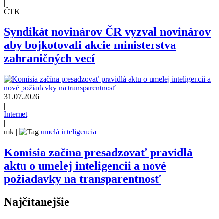
|
ČTK
Syndikát novinárov ČR vyzval novinárov
aby bojkotovali akcie ministerstva
zahraničných vecí
31.07.2026
|
Internet
|
mk
|
umelá inteligencia
Komisia začína presadzovať pravidlá
aktu o umelej inteligencii a nové
požiadavky na transparentnosť
Najčítanejšie