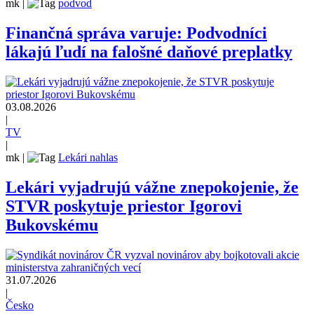
mk
|
podvod
Finančná správa varuje: Podvodníci
lákajú ľudí na falošné daňové preplatky
03.08.2026
|
TV
|
mk
|
Lekári nahlas
Lekári vyjadrujú vážne znepokojenie, že
STVR poskytuje priestor Igorovi
Bukovskému
31.07.2026
|
Česko