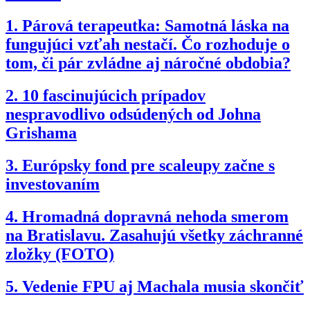
1.
Párová terapeutka: Samotná láska na
fungujúci vzťah nestačí. Čo rozhoduje o
tom, či pár zvládne aj náročné obdobia?
2.
10 fascinujúcich prípadov
nespravodlivo odsúdených od Johna
Grishama
3.
Európsky fond pre scaleupy začne s
investovaním
4.
Hromadná dopravná nehoda smerom
na Bratislavu. Zasahujú všetky záchranné
zložky (FOTO)
5.
Vedenie FPU aj Machala musia skončiť