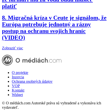
platiť
8.
Migračná kríza v Ceute je signálom, že
Európa potrebuje jednotný a rázny
postup na ochranu svojich hraníc
(VIDEO)
Zobraziť viac
O projekte
Inzercia
Ochrana osobných údajov
VOP
Kontakt
Widget
© O médiách.com Autorské práva sú vyhradené a vykonáva ich
vydavateľ.