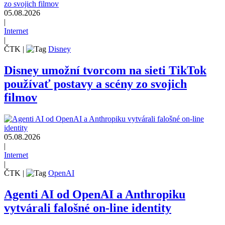
05.08.2026
|
Internet
|
ČTK
|
Disney
Disney umožní tvorcom na sieti TikTok
používať postavy a scény zo svojich
filmov
05.08.2026
|
Internet
|
ČTK
|
OpenAI
Agenti AI od OpenAI a Anthropiku
vytvárali falošné on-line identity