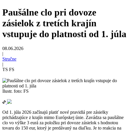
Paušálne clo pri dovoze
zásielok z tretích krajín
vstupuje do platnosti od 1. júla
08.06.2026
|
Stručne
|
TS FS
Ilustr. foto: FS
Od 1. júla 2026 začínajú platiť nové pravidlá pre zásielky
prichádzajúce z krajín mimo Európskej únie. Zavádza sa paušálne
clo vo výške 3 eurá za položku pri dovoze zásielok s hodnotou
tovaru do 150 eur, ktorý je predávaný na diaľku. Je to reakcia na