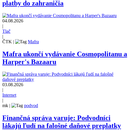
platby do zahraničia
04.08.2026
|
Tlač
|
ČTK
|
Mafra
Mafra ukončí vydávanie Cosmopolitanu a
Harper's Bazaaru
03.08.2026
|
Internet
|
mk
|
podvod
Finančná správa varuje: Podvodníci
lákajú ľudí na falošné daňové preplatky