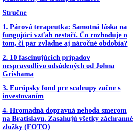
Stručne
1.
Párová terapeutka: Samotná láska na
fungujúci vzťah nestačí. Čo rozhoduje o
tom, či pár zvládne aj náročné obdobia?
2.
10 fascinujúcich prípadov
nespravodlivo odsúdených od Johna
Grishama
3.
Európsky fond pre scaleupy začne s
investovaním
4.
Hromadná dopravná nehoda smerom
na Bratislavu. Zasahujú všetky záchranné
zložky (FOTO)