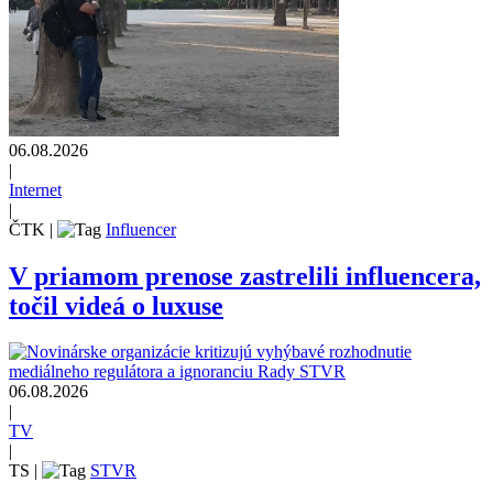
06.08.2026
|
Internet
|
ČTK
|
Influencer
V priamom prenose zastrelili influencera,
točil videá o luxuse
06.08.2026
|
TV
|
TS
|
STVR