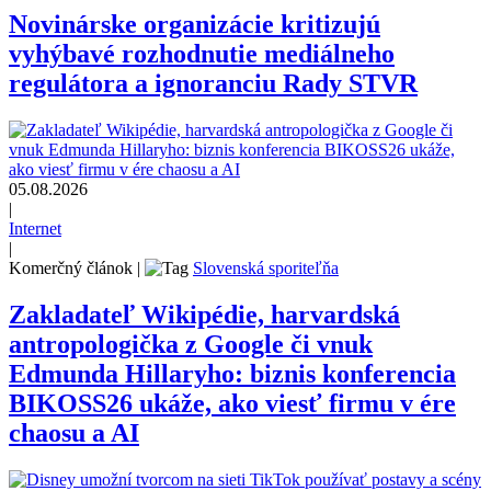
Novinárske organizácie kritizujú
vyhýbavé rozhodnutie mediálneho
regulátora a ignoranciu Rady STVR
05.08.2026
|
Internet
|
Komerčný článok
|
Slovenská sporiteľňa
Zakladateľ Wikipédie, harvardská
antropologička z Google či vnuk
Edmunda Hillaryho: biznis konferencia
BIKOSS26 ukáže, ako viesť firmu v ére
chaosu a AI