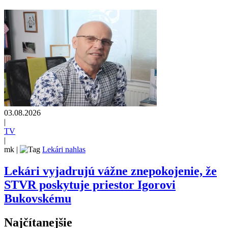
03.08.2026
|
TV
|
mk
|
Lekári nahlas
Lekári vyjadrujú vážne znepokojenie, že
STVR poskytuje priestor Igorovi
Bukovskému
Najčítanejšie