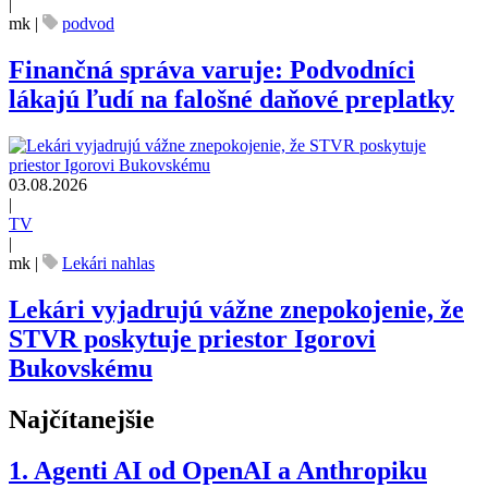
|
mk
|
podvod
Finančná správa varuje: Podvodníci
lákajú ľudí na falošné daňové preplatky
03.08.2026
|
TV
|
mk
|
Lekári nahlas
Lekári vyjadrujú vážne znepokojenie, že
STVR poskytuje priestor Igorovi
Bukovskému
Najčítanejšie
1.
Agenti AI od OpenAI a Anthropiku