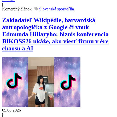
|
Komerčný článok
|
Slovenská sporiteľňa
Zakladateľ Wikipédie, harvardská
antropologička z Google či vnuk
Edmunda Hillaryho: biznis konferencia
BIKOSS26 ukáže, ako viesť firmu v ére
chaosu a AI
05.08.2026
|