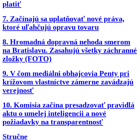
platiť
7.
Začínajú sa uplatňovať nové práva,
ktoré uľahčujú opravu tovaru
8.
Hromadná dopravná nehoda smerom
na Bratislavu. Zasahujú všetky záchranné
zložky (FOTO)
9.
V čom mediálni obhajcovia Penty pri
krížovom vlastníctve zámerne zavádzajú
verejnosť
10.
Komisia začína presadzovať pravidlá
aktu o umelej inteligencii a nové
požiadavky na transparentnosť
Stručne