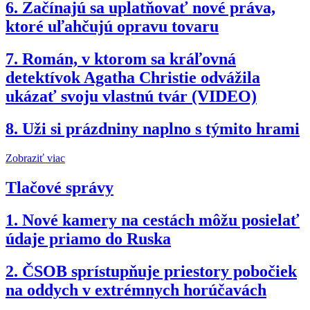
6.
Začínajú sa uplatňovať nové práva,
ktoré uľahčujú opravu tovaru
7.
Román, v ktorom sa kráľovná
detektívok Agatha Christie odvážila
ukázať svoju vlastnú tvár (VIDEO)
8.
Uži si prázdniny naplno s týmito hrami
Zobraziť viac
Tlačové správy
1.
Nové kamery na cestách môžu posielať
údaje priamo do Ruska
2.
ČSOB sprístupňuje priestory pobočiek
na oddych v extrémnych horúčavách