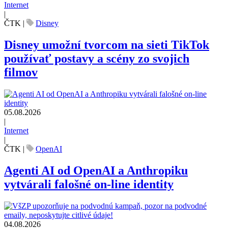
Internet
|
ČTK
|
Disney
Disney umožní tvorcom na sieti TikTok
používať postavy a scény zo svojich
filmov
05.08.2026
|
Internet
|
ČTK
|
OpenAI
Agenti AI od OpenAI a Anthropiku
vytvárali falošné on-line identity
04.08.2026