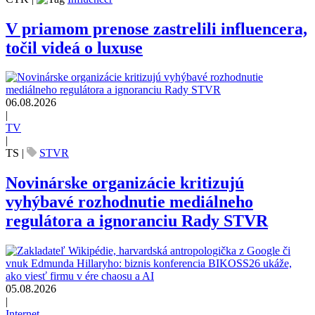
V priamom prenose zastrelili influencera,
točil videá o luxuse
06.08.2026
|
TV
|
TS
|
STVR
Novinárske organizácie kritizujú
vyhýbavé rozhodnutie mediálneho
regulátora a ignoranciu Rady STVR
05.08.2026
|
Internet