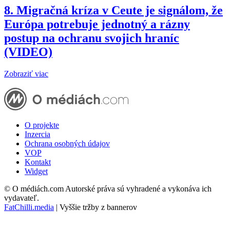
8.
Migračná kríza v Ceute je signálom, že
Európa potrebuje jednotný a rázny
postup na ochranu svojich hraníc
(VIDEO)
Zobraziť viac
O projekte
Inzercia
Ochrana osobných údajov
VOP
Kontakt
Widget
© O médiách.com Autorské práva sú vyhradené a vykonáva ich
vydavateľ.
FatChilli.media
| Vyššie tržby z bannerov