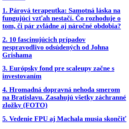
1.
Párová terapeutka: Samotná láska na
fungujúci vzťah nestačí. Čo rozhoduje o
tom, či pár zvládne aj náročné obdobia?
2.
10 fascinujúcich prípadov
nespravodlivo odsúdených od Johna
Grishama
3.
Európsky fond pre scaleupy začne s
investovaním
4.
Hromadná dopravná nehoda smerom
na Bratislavu. Zasahujú všetky záchranné
zložky (FOTO)
5.
Vedenie FPU aj Machala musia skončiť