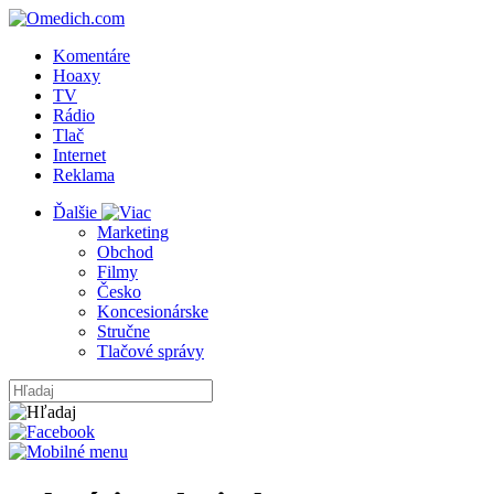
Komentáre
Hoaxy
TV
Rádio
Tlač
Internet
Reklama
Ďalšie
Marketing
Obchod
Filmy
Česko
Koncesionárske
Stručne
Tlačové správy