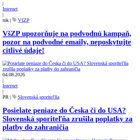
|
Internet
|
mk
|
VšZP
VšZP upozorňuje na podvodnú kampaň,
pozor na podvodné emaily, neposkytujte
citlivé údaje!
04.08.2026
|
Internet
|
PR
|
Slovenská sporiteľňa
Posielate peniaze do Česka či do USA?
Slovenská sporiteľňa zrušila poplatky za
platby do zahraničia