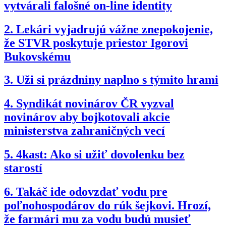
vytvárali falošné on-line identity
2.
Lekári vyjadrujú vážne znepokojenie,
že STVR poskytuje priestor Igorovi
Bukovskému
3.
Uži si prázdniny naplno s týmito hrami
4.
Syndikát novinárov ČR vyzval
novinárov aby bojkotovali akcie
ministerstva zahraničných vecí
5.
4kast: Ako si užiť dovolenku bez
starostí
6.
Takáč ide odovzdať vodu pre
poľnohospodárov do rúk šejkovi. Hrozí,
že farmári mu za vodu budú musieť