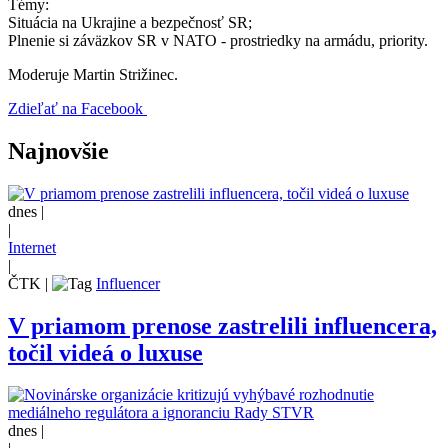
Témy:
Situácia na Ukrajine a bezpečnosť SR;
Plnenie si záväzkov SR v NATO - prostriedky na armádu, priority.
Moderuje Martin Strižinec.
Zdieľať na Facebook
Najnovšie
dnes |
|
Internet
|
ČTK
|
Influencer
V priamom prenose zastrelili influencera,
točil videá o luxuse
dnes |