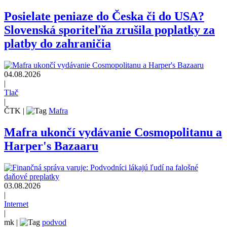
Posielate peniaze do Česka či do USA?
Slovenská sporiteľňa zrušila poplatky za
platby do zahraničia
04.08.2026
|
Tlač
|
ČTK
|
Mafra
Mafra ukončí vydávanie Cosmopolitanu a
Harper's Bazaaru
03.08.2026
|
Internet
|
mk
|
podvod