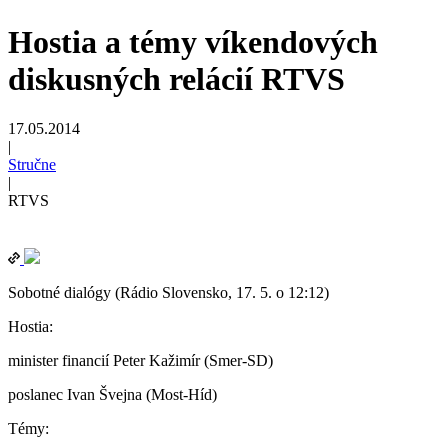
Hostia a témy víkendových
diskusných relácií RTVS
17.05.2014
|
Stručne
|
RTVS
Sobotné dialógy (Rádio Slovensko, 17. 5. o 12:12)
Hostia:
minister financií Peter Kažimír (Smer-SD)
poslanec Ivan Švejna (Most-Híd)
Témy: