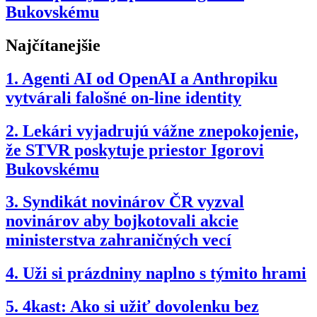
Bukovskému
Najčítanejšie
1.
Agenti AI od OpenAI a Anthropiku
vytvárali falošné on-line identity
2.
Lekári vyjadrujú vážne znepokojenie,
že STVR poskytuje priestor Igorovi
Bukovskému
3.
Syndikát novinárov ČR vyzval
novinárov aby bojkotovali akcie
ministerstva zahraničných vecí
4.
Uži si prázdniny naplno s týmito hrami
5.
4kast: Ako si užiť dovolenku bez