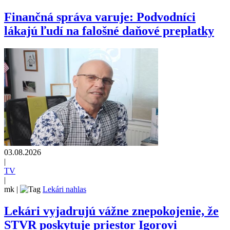
Finančná správa varuje: Podvodníci
lákajú ľudí na falošné daňové preplatky
03.08.2026
|
TV
|
mk
|
Lekári nahlas
Lekári vyjadrujú vážne znepokojenie, že
STVR poskytuje priestor Igorovi