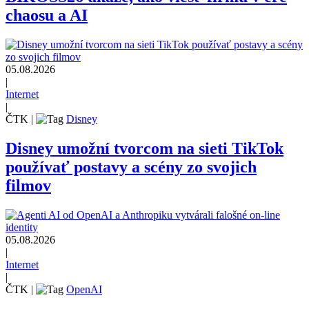
chaosu a AI
05.08.2026
|
Internet
|
ČTK
|
Disney
Disney umožní tvorcom na sieti TikTok
používať postavy a scény zo svojich
filmov
05.08.2026
|
Internet
|
ČTK
|
OpenAI