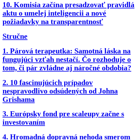
10.
Komisia začína presadzovať pravidlá
aktu o umelej inteligencii a nové
požiadavky na transparentnosť
Stručne
1.
Párová terapeutka: Samotná láska na
fungujúci vzťah nestačí. Čo rozhoduje o
tom, či pár zvládne aj náročné obdobia?
2.
10 fascinujúcich prípadov
nespravodlivo odsúdených od Johna
Grishama
3.
Európsky fond pre scaleupy začne s
investovaním
4.
Hromadná dopravná nehoda smerom