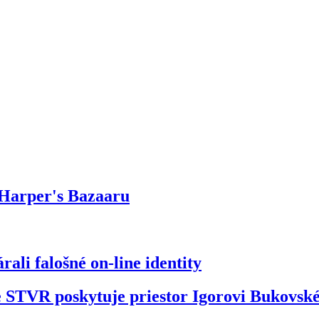
 Harper's Bazaaru
ali falošné on-line identity
že STVR poskytuje priestor Igorovi Bukovs