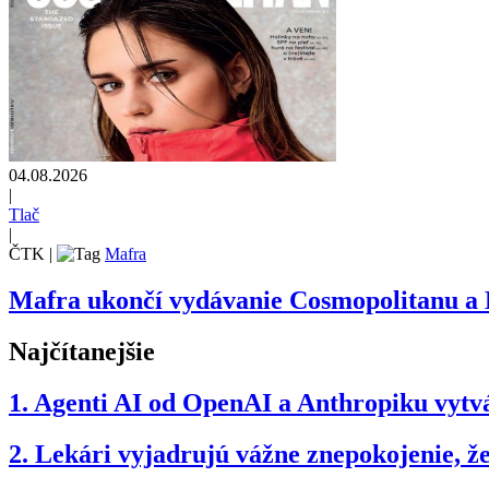
04.08.2026
|
Tlač
|
ČTK
|
Mafra
Mafra ukončí vydávanie Cosmopolitanu a
Najčítanejšie
1.
Agenti AI od OpenAI a Anthropiku vytvár
2.
Lekári vyjadrujú vážne znepokojenie, 