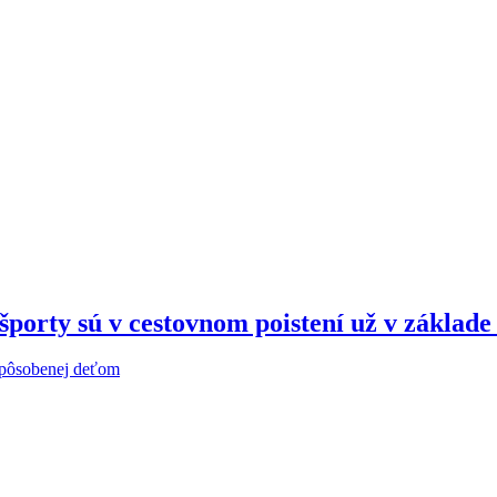
porty sú v cestovnom poistení už v základ