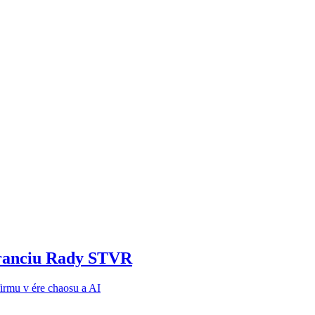
noranciu Rady STVR