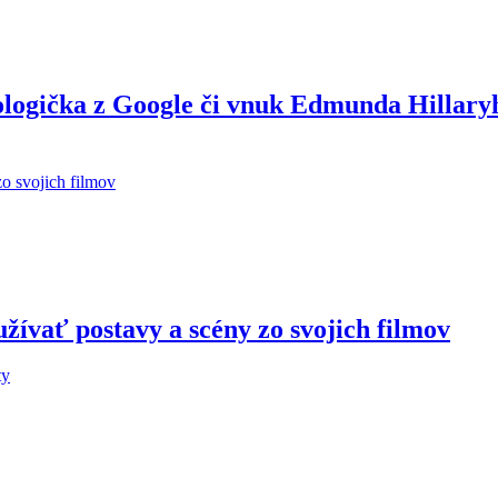
ologička z Google či vnuk Edmunda Hillary
žívať postavy a scény zo svojich filmov