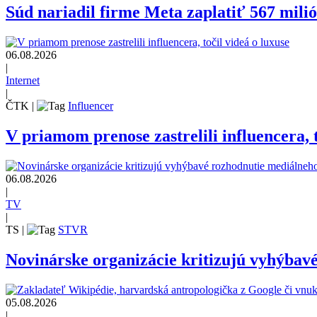
Súd nariadil firme Meta zaplatiť 567 mili
06.08.2026
|
Internet
|
ČTK
|
Influencer
V priamom prenose zastrelili influencera, t
06.08.2026
|
TV
|
TS
|
STVR
Novinárske organizácie kritizujú vyhýbav
05.08.2026
|