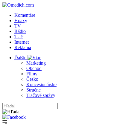
Komentáre
Hoaxy
TV
Rádio
Tlač
Internet
Reklama
Ďalšie
Marketing
Obchod
Filmy
Česko
Koncesionárske
Stručne
Tlačové správy