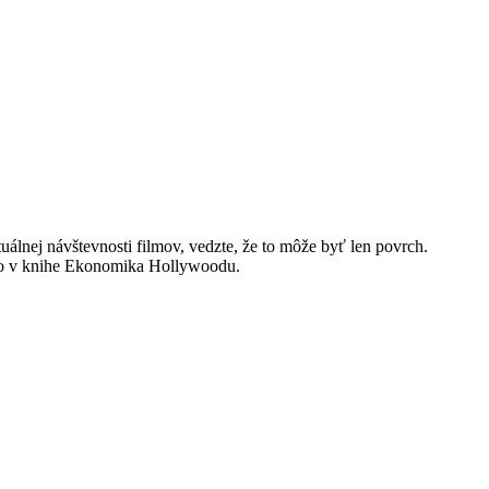
álnej návštevnosti filmov, vedzte, že to môže byť len povrch.
l to v knihe Ekonomika Hollywoodu.