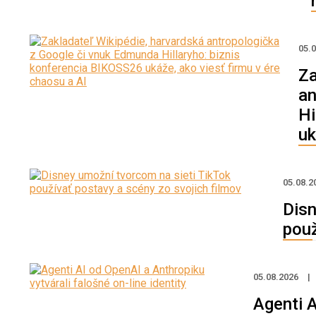
05.
Za
an
Hi
uk
05.08.2
Disn
použ
05.08.2026
|
Agenti A