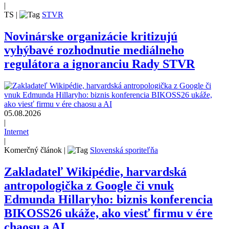
|
TS
|
STVR
Novinárske organizácie kritizujú
vyhýbavé rozhodnutie mediálneho
regulátora a ignoranciu Rady STVR
05.08.2026
|
Internet
|
Komerčný článok
|
Slovenská sporiteľňa
Zakladateľ Wikipédie, harvardská
antropologička z Google či vnuk
Edmunda Hillaryho: biznis konferencia
BIKOSS26 ukáže, ako viesť firmu v ére
chaosu a AI