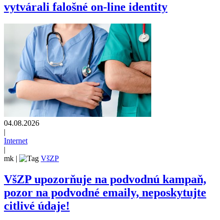
vytvárali falošné on-line identity
04.08.2026
|
Internet
|
mk
|
VšZP
VšZP upozorňuje na podvodnú kampaň,
pozor na podvodné emaily, neposkytujte
citlivé údaje!