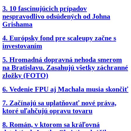
3.
10 fascinujúcich prípadov
nespravodlivo odsúdených od Johna
Grishama
4.
Európsky fond pre scaleupy začne s
investovaním
5.
Hromadná dopravná nehoda smerom
na Bratislavu. Zasahujú všetky záchranné
zložky (FOTO)
6.
Vedenie FPU aj Machala musia skončiť
7.
Začínajú sa uplatňovať nové práva,
ktoré uľahčujú opravu tovaru
8.
Román, v ktorom sa kráľovná