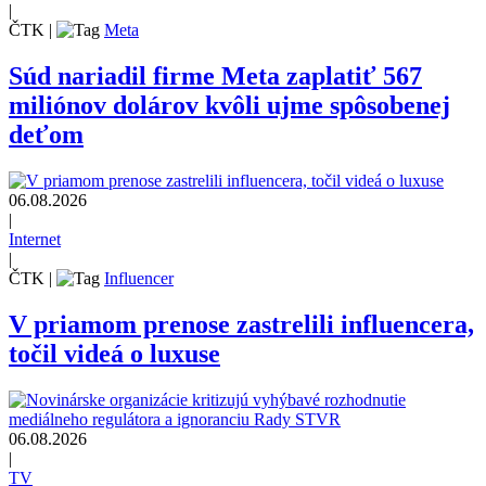
|
ČTK
|
Meta
Súd nariadil firme Meta zaplatiť 567
miliónov dolárov kvôli ujme spôsobenej
deťom
06.08.2026
|
Internet
|
ČTK
|
Influencer
V priamom prenose zastrelili influencera,
točil videá o luxuse
06.08.2026
|
TV