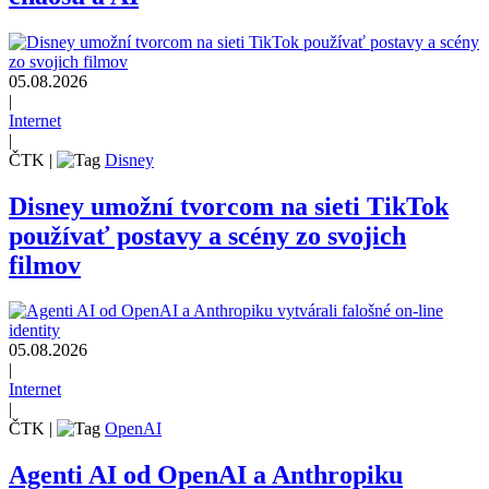
05.08.2026
|
Internet
|
ČTK
|
Disney
Disney umožní tvorcom na sieti TikTok
používať postavy a scény zo svojich
filmov
05.08.2026
|
Internet
|
ČTK
|
OpenAI
Agenti AI od OpenAI a Anthropiku