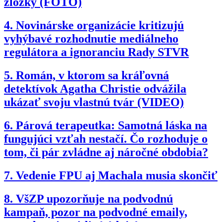
zložky (FOTO)
4.
Novinárske organizácie kritizujú
vyhýbavé rozhodnutie mediálneho
regulátora a ignoranciu Rady STVR
5.
Román, v ktorom sa kráľovná
detektívok Agatha Christie odvážila
ukázať svoju vlastnú tvár (VIDEO)
6.
Párová terapeutka: Samotná láska na
fungujúci vzťah nestačí. Čo rozhoduje o
tom, či pár zvládne aj náročné obdobia?
7.
Vedenie FPU aj Machala musia skončiť
8.
VšZP upozorňuje na podvodnú
kampaň, pozor na podvodné emaily,