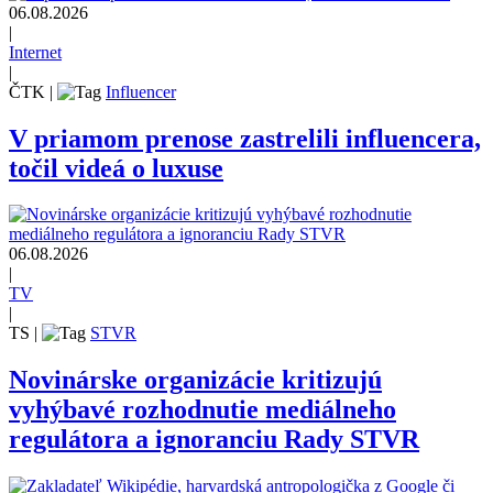
06.08.2026
|
Internet
|
ČTK
|
Influencer
V priamom prenose zastrelili influencera,
točil videá o luxuse
06.08.2026
|
TV
|
TS
|
STVR
Novinárske organizácie kritizujú
vyhýbavé rozhodnutie mediálneho
regulátora a ignoranciu Rady STVR