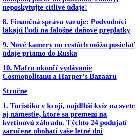
neposkytujte citlivé údaje!
8.
Finančná správa varuje: Podvodníci
lákajú ľudí na falošné daňové preplatky
9.
Nové kamery na cestách môžu posielať
údaje priamo do Ruska
10.
Mafra ukončí vydávanie
Cosmopolitanu a Harper's Bazaaru
Stručne
1.
Turistika v kroji, najdlhší kvíz na svete
aj námestie, ktoré sa premení na
kvetinovú záhradu. Týchto 24 podujatí
zaručene obohatí vaše letné dni