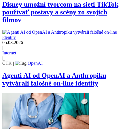
Disney umožní tvorcom na sieti TikTok
používať postavy a scény zo svojich
filmov
05.08.2026
|
Internet
|
ČTK
|
OpenAI
Agenti AI od OpenAI a Anthropiku
vytvárali falošné on-line identity