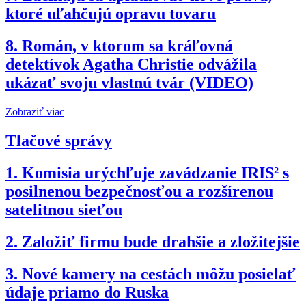
ktoré uľahčujú opravu tovaru
8.
Román, v ktorom sa kráľovná
detektívok Agatha Christie odvážila
ukázať svoju vlastnú tvár (VIDEO)
Zobraziť viac
Tlačové správy
1.
Komisia urýchľuje zavádzanie IRIS² s
posilnenou bezpečnosťou a rozšírenou
satelitnou sieťou
2.
Založiť firmu bude drahšie a zložitejšie
3.
Nové kamery na cestách môžu posielať
údaje priamo do Ruska