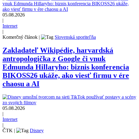
05.08.2026
|
Internet
|
Komerčný článok
|
Slovenská sporiteľňa
Zakladateľ Wikipédie, harvardská
antropologička z Google či vnuk
Edmunda Hillaryho: biznis konferencia
BIKOSS26 ukáže, ako viesť firmu v ére
chaosu a AI
05.08.2026
|
Internet
|
ČTK
|
Disney