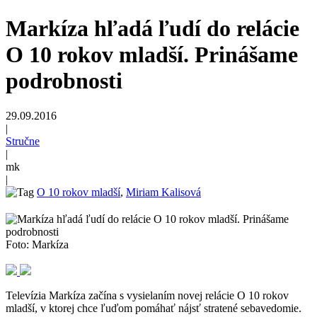
Markíza hľadá ľudí do relácie
O 10 rokov mladší. Prinášame
podrobnosti
29.09.2016
|
Stručne
|
mk
|
O 10 rokov mladší
,
Miriam Kalisová
Foto: Markíza
Televízia Markíza začína s vysielaním novej relácie O 10 rokov
mladší, v ktorej chce ľuďom pomáhať nájsť stratené sebavedomie.