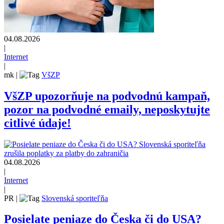
04.08.2026
|
Internet
|
mk
|
VšZP
VšZP upozorňuje na podvodnú kampaň,
pozor na podvodné emaily, neposkytujte
citlivé údaje!
04.08.2026
|
Internet
|
PR
|
Slovenská sporiteľňa
Posielate peniaze do Česka či do USA?