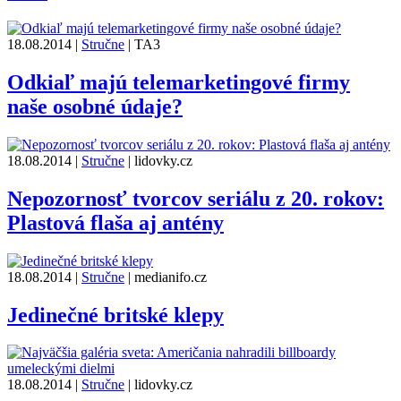
18.08.2014
|
Stručne
|
TA3
Odkiaľ majú telemarketingové firmy
naše osobné údaje?
18.08.2014
|
Stručne
|
lidovky.cz
Nepozornosť tvorcov seriálu z 20. rokov:
Plastová flaša aj antény
18.08.2014
|
Stručne
|
medianifo.cz
Jedinečné britské klepy
18.08.2014
|
Stručne
|
lidovky.cz