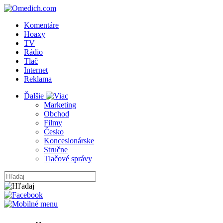
Komentáre
Hoaxy
TV
Rádio
Tlač
Internet
Reklama
Ďalšie
Marketing
Obchod
Filmy
Česko
Koncesionárske
Stručne
Tlačové správy