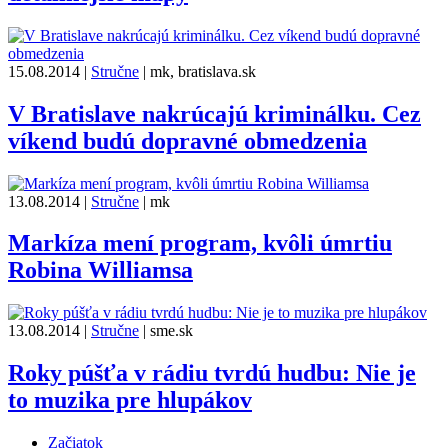
15.08.2014
|
Stručne
|
mk, bratislava.sk
V Bratislave nakrúcajú kriminálku. Cez
víkend budú dopravné obmedzenia
13.08.2014
|
Stručne
|
mk
Markíza mení program, kvôli úmrtiu
Robina Williamsa
13.08.2014
|
Stručne
|
sme.sk
Roky púšťa v rádiu tvrdú hudbu: Nie je
to muzika pre hlupákov
Začiatok