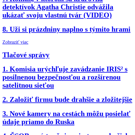
detektívok Agatha Christie odvážila
ukázať svoju vlastnú tvár (VIDEO)
8.
Uži si prázdniny naplno s týmito hrami
Zobraziť viac
Tlačové správy
1.
Komisia urýchľuje zavádzanie IRIS² s
posilnenou bezpečnosťou a rozšírenou
satelitnou sieťou
2.
Založiť firmu bude drahšie a zložitejšie
3.
Nové kamery na cestách môžu posielať
údaje priamo do Ruska