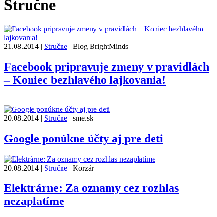
Stručne
21.08.2014
|
Stručne
|
Blog BrightMinds
Facebook pripravuje zmeny v pravidlách
– Koniec bezhlavého lajkovania!
20.08.2014
|
Stručne
|
sme.sk
Google ponúkne účty aj pre deti
20.08.2014
|
Stručne
|
Korzár
Elektrárne: Za oznamy cez rozhlas
nezaplatíme