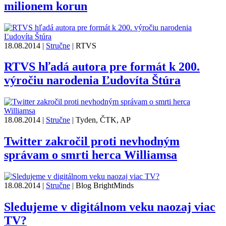
milionem korun
18.08.2014
|
Stručne
|
RTVS
RTVS hľadá autora pre formát k 200.
výročiu narodenia Ľudovíta Štúra
18.08.2014
|
Stručne
|
Tyden, ČTK, AP
Twitter zakročil proti nevhodným
správam o smrti herca Williamsa
18.08.2014
|
Stručne
|
Blog BrightMinds
Sledujeme v digitálnom veku naozaj viac
TV?