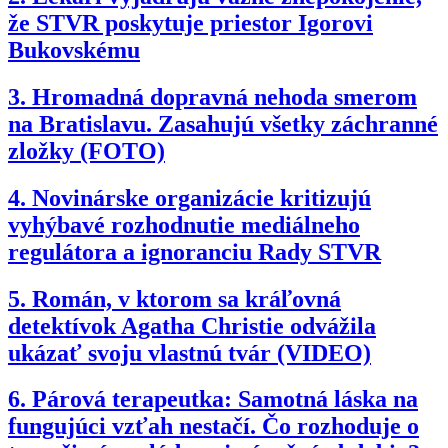
že STVR poskytuje priestor Igorovi
Bukovskému
3.
Hromadná dopravná nehoda smerom
na Bratislavu. Zasahujú všetky záchranné
zložky (FOTO)
4.
Novinárske organizácie kritizujú
vyhýbavé rozhodnutie mediálneho
regulátora a ignoranciu Rady STVR
5.
Román, v ktorom sa kráľovná
detektívok Agatha Christie odvážila
ukázať svoju vlastnú tvár (VIDEO)
6.
Párová terapeutka: Samotná láska na
fungujúci vzťah nestačí. Čo rozhoduje o