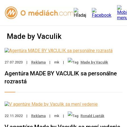
Made by Vaculik
27.07.2023
|
Reklama
|
mk
|
Made by Vaculik
Agentúra MADE BY VACULIK sa personálne
rozrastá
22.11.2022
|
Reklama
|
mk
|
Ronald Lupták