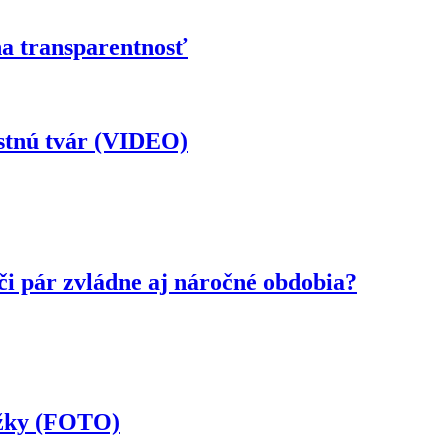
na transparentnosť
astnú tvár (VIDEO)
či pár zvládne aj náročné obdobia?
ožky (FOTO)