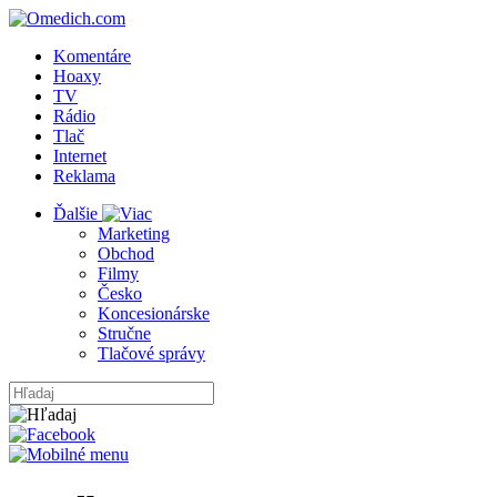
Komentáre
Hoaxy
TV
Rádio
Tlač
Internet
Reklama
Ďalšie
Marketing
Obchod
Filmy
Česko
Koncesionárske
Stručne
Tlačové správy