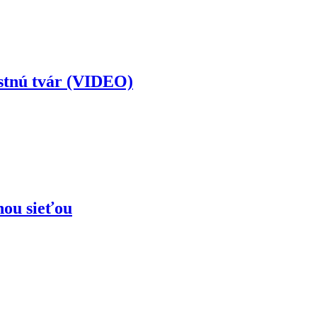
astnú tvár (VIDEO)
nou sieťou