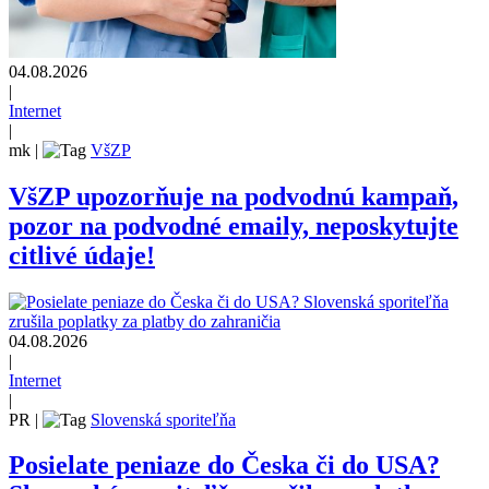
04.08.2026
|
Internet
|
mk
|
VšZP
VšZP upozorňuje na podvodnú kampaň,
pozor na podvodné emaily, neposkytujte
citlivé údaje!
04.08.2026
|
Internet
|
PR
|
Slovenská sporiteľňa
Posielate peniaze do Česka či do USA?