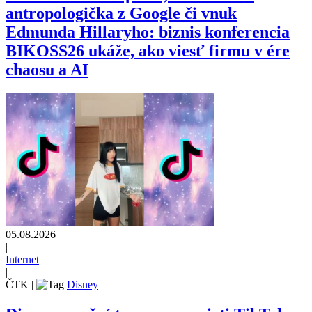
antropologička z Google či vnuk
Edmunda Hillaryho: biznis konferencia
BIKOSS26 ukáže, ako viesť firmu v ére
chaosu a AI
05.08.2026
|
Internet
|
ČTK
|
Disney