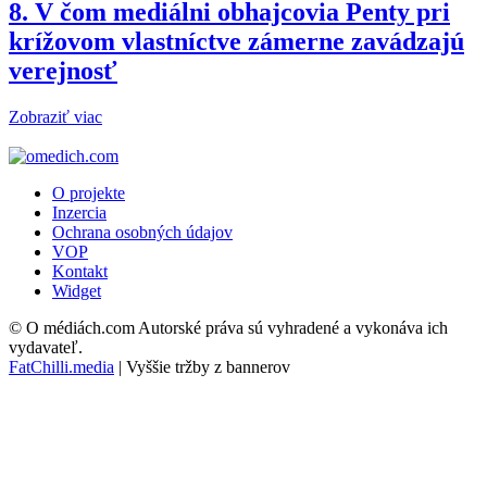
8.
V čom mediálni obhajcovia Penty pri
krížovom vlastníctve zámerne zavádzajú
verejnosť
Zobraziť viac
O projekte
Inzercia
Ochrana osobných údajov
VOP
Kontakt
Widget
© O médiách.com Autorské práva sú vyhradené a vykonáva ich
vydavateľ.
FatChilli.media
| Vyššie tržby z bannerov