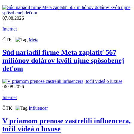
07.08.2026
|
Internet
|
ČTK
|
Meta
Súd nariadil firme Meta zaplatiť 567
miliónov dolárov kvôli ujme spôsobenej
deťom
06.08.2026
|
Internet
|
ČTK
|
Influencer
V priamom prenose zastrelili influencera,
točil videá o luxuse