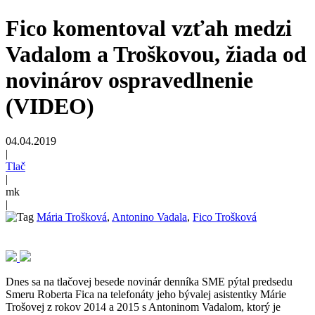
Fico komentoval vzťah medzi
Vadalom a Troškovou, žiada od
novinárov ospravedlnenie
(VIDEO)
04.04.2019
|
Tlač
|
mk
|
Mária Trošková
,
Antonino Vadala
,
Fico Trošková
Dnes sa na tlačovej besede novinár denníka SME pýtal predsedu
Smeru Roberta Fica na telefonáty jeho bývalej asistentky Márie
Trošovej z rokov 2014 a 2015 s Antoninom Vadalom, ktorý je