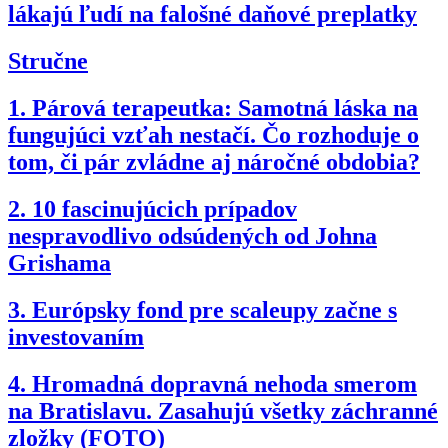
lákajú ľudí na falošné daňové preplatky
Stručne
1.
Párová terapeutka: Samotná láska na
fungujúci vzťah nestačí. Čo rozhoduje o
tom, či pár zvládne aj náročné obdobia?
2.
10 fascinujúcich prípadov
nespravodlivo odsúdených od Johna
Grishama
3.
Európsky fond pre scaleupy začne s
investovaním
4.
Hromadná dopravná nehoda smerom
na Bratislavu. Zasahujú všetky záchranné
zložky (FOTO)