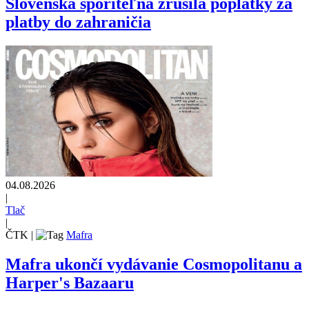
Slovenská sporiteľňa zrušila poplatky za
platby do zahraničia
04.08.2026
|
Tlač
|
ČTK
|
Mafra
Mafra ukončí vydávanie Cosmopolitanu a
Harper's Bazaaru