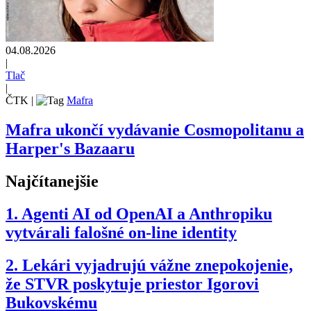
04.08.2026
|
Tlač
|
ČTK
|
Mafra
Mafra ukončí vydávanie Cosmopolitanu a
Harper's Bazaaru
Najčítanejšie
1.
Agenti AI od OpenAI a Anthropiku
vytvárali falošné on-line identity
2.
Lekári vyjadrujú vážne znepokojenie,
že STVR poskytuje priestor Igorovi
Bukovskému