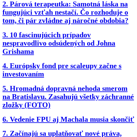
2.
Párová terapeutka: Samotná láska na
fungujúci vzťah nestačí. Čo rozhoduje o
tom, či pár zvládne aj náročné obdobia?
3.
10 fascinujúcich prípadov
nespravodlivo odsúdených od Johna
Grishama
4.
Európsky fond pre scaleupy začne s
investovaním
5.
Hromadná dopravná nehoda smerom
na Bratislavu. Zasahujú všetky záchranné
zložky (FOTO)
6.
Vedenie FPU aj Machala musia skončiť
7.
Začínajú sa uplatňovať nové práva,