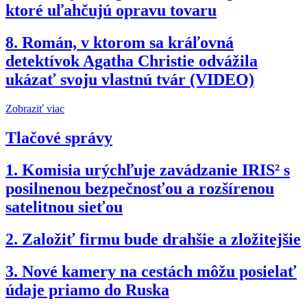
ktoré uľahčujú opravu tovaru
8.
Román, v ktorom sa kráľovná
detektívok Agatha Christie odvážila
ukázať svoju vlastnú tvár (VIDEO)
Zobraziť viac
Tlačové správy
1.
Komisia urýchľuje zavádzanie IRIS² s
posilnenou bezpečnosťou a rozšírenou
satelitnou sieťou
2.
Založiť firmu bude drahšie a zložitejšie
3.
Nové kamery na cestách môžu posielať
údaje priamo do Ruska