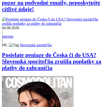
pozor na podvodné emaily, neposkytujte
citlivé údaje!
04.08.2026
|
Internet
|
PR
|
Slovenská sporiteľňa
Posielate peniaze do Česka či do USA?
Slovenská sporiteľňa zrušila poplatky za
platby do zahraničia