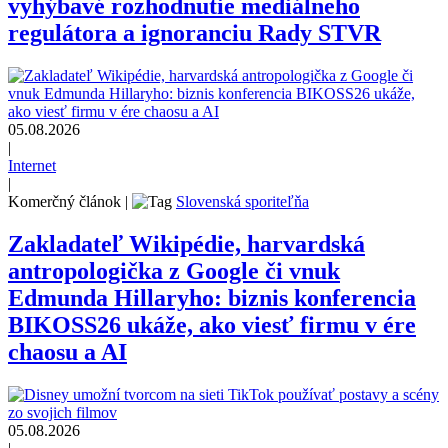
vyhýbavé rozhodnutie mediálneho
regulátora a ignoranciu Rady STVR
05.08.2026
|
Internet
|
Komerčný článok
|
Slovenská sporiteľňa
Zakladateľ Wikipédie, harvardská
antropologička z Google či vnuk
Edmunda Hillaryho: biznis konferencia
BIKOSS26 ukáže, ako viesť firmu v ére
chaosu a AI
05.08.2026