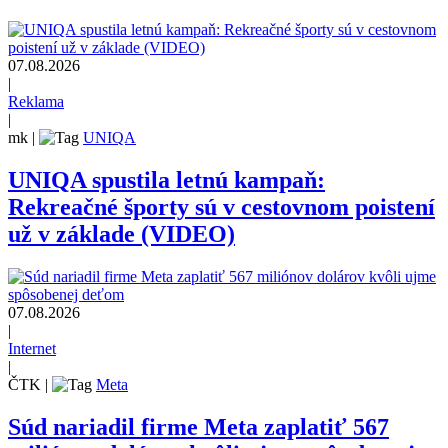
07.08.2026
|
Reklama
|
mk
|
UNIQA
UNIQA spustila letnú kampaň:
Rekreačné športy sú v cestovnom poistení
už v základe (VIDEO)
07.08.2026
|
Internet
|
ČTK
|
Meta
Súd nariadil firme Meta zaplatiť 567