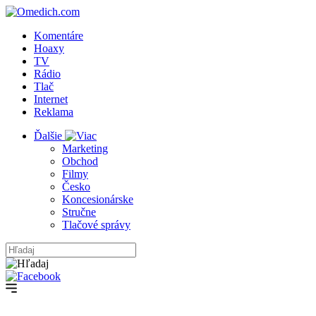
Komentáre
Hoaxy
TV
Rádio
Tlač
Internet
Reklama
Ďalšie
Marketing
Obchod
Filmy
Česko
Koncesionárske
Stručne
Tlačové správy