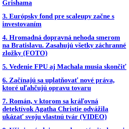
Grishama
3.
Európsky fond pre scaleupy začne s
investovaním
4.
Hromadná dopravná nehoda smerom
na Bratislavu. Zasahujú všetky záchranné
zložky (FOTO)
5.
Vedenie FPU aj Machala musia skončiť
6.
Začínajú sa uplatňovať nové práva,
ktoré uľahčujú opravu tovaru
7.
Román, v ktorom sa kráľovná
detektívok Agatha Christie odvážila
ukázať svoju vlastnú tvár (VIDEO)