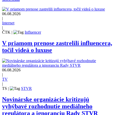
06.08.2026
|
Internet
|
ČTK
|
Influencer
V priamom prenose zastrelili influencera,
točil videá o luxuse
06.08.2026
|
TV
|
TS
|
STVR
Novinárske organizácie kritizujú
vyhýbavé rozhodnutie mediálneho
regulátora a ignoranciu Rady STVR