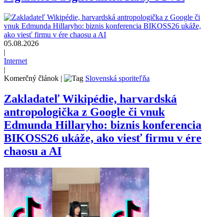
05.08.2026
|
Internet
|
Komerčný článok
|
Slovenská sporiteľňa
Zakladateľ Wikipédie, harvardská
antropologička z Google či vnuk
Edmunda Hillaryho: biznis konferencia
BIKOSS26 ukáže, ako viesť firmu v ére
chaosu a AI