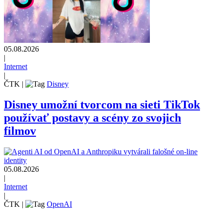
05.08.2026
|
Internet
|
ČTK
|
Disney
Disney umožní tvorcom na sieti TikTok
používať postavy a scény zo svojich
filmov
05.08.2026
|
Internet
|
ČTK
|
OpenAI