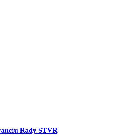
noranciu Rady STVR