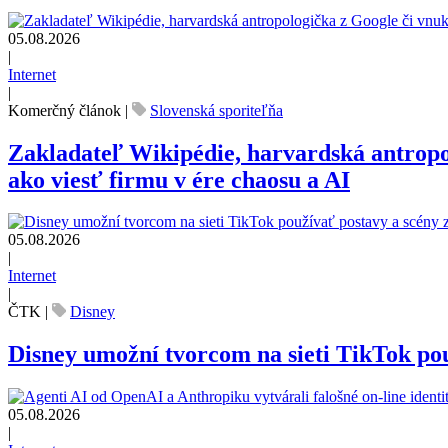
05.08.2026
|
Internet
|
Komerčný článok
|
Slovenská sporiteľňa
Zakladateľ Wikipédie, harvardská antrop
ako viesť firmu v ére chaosu a AI
05.08.2026
|
Internet
|
ČTK
|
Disney
Disney umožní tvorcom na sieti TikTok pou
05.08.2026
|