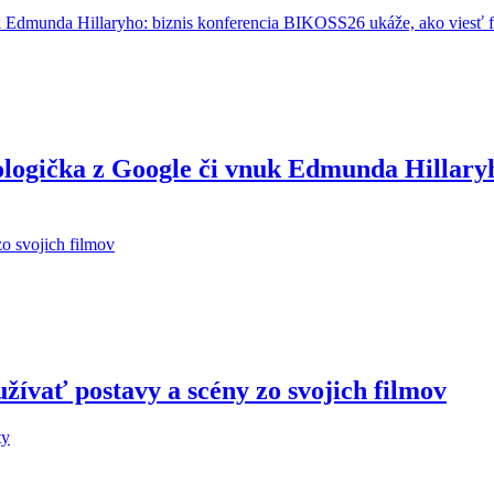
ologička z Google či vnuk Edmunda Hillary
žívať postavy a scény zo svojich filmov