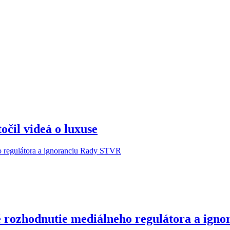
očil videá o luxuse
é rozhodnutie mediálneho regulátora a ig