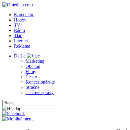
Komentáre
Hoaxy
TV
Rádio
Tlač
Internet
Reklama
Ďalšie
Marketing
Obchod
Filmy
Česko
Koncesionárske
Stručne
Tlačové správy