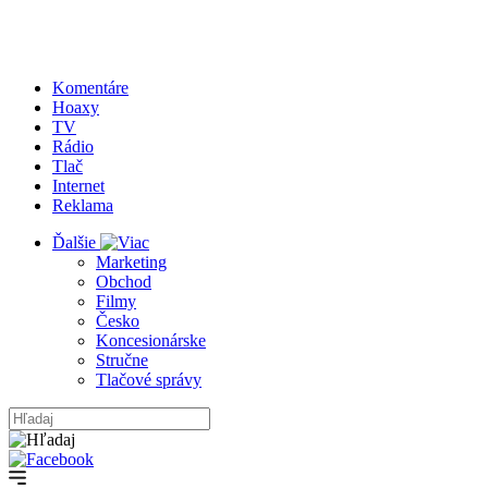
Komentáre
Hoaxy
TV
Rádio
Tlač
Internet
Reklama
Ďalšie
Marketing
Obchod
Filmy
Česko
Koncesionárske
Stručne
Tlačové správy