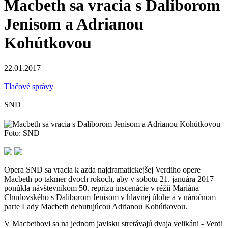
Macbeth sa vracia s Daliborom
Jenisom a Adrianou
Kohútkovou
22.01.2017
|
Tlačové správy
|
SND
Foto: SND
Opera SND sa vracia k azda najdramatickejšej Verdiho opere
Macbeth po takmer dvoch rokoch, aby v sobotu 21. januára 2017
ponúkla návštevníkom 50. reprízu inscenácie v réžii Mariána
Chudovského s Daliborom Jenisom v hlavnej úlohe a v náročnom
parte Lady Macbeth debutujúcou Adrianou Kohútkovou.
V Macbethovi sa na jednom javisku stretávajú dvaja velikáni - Verdi