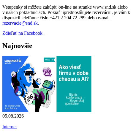
Vstupenky si môžete zakúpiť on-line na stránke www.snd.sk alebo
v našich pokladniciach. Pokiaľ uprednostňujete rezerváciu, je vám k
dispozícii telefónne číslo +421 2 204 72 289 alebo e-mail
rezervacie@snd.sk
.
Zdieľať na Facebook
Najnovšie
05.08.2026
|
Internet
|