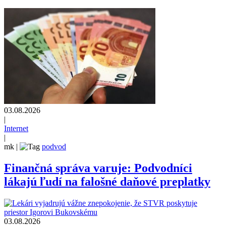
03.08.2026
|
Internet
|
mk
|
podvod
Finančná správa varuje: Podvodníci
lákajú ľudí na falošné daňové preplatky
03.08.2026