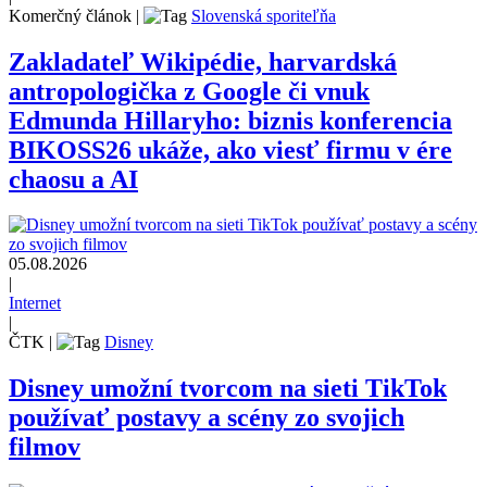
Komerčný článok
|
Slovenská sporiteľňa
Zakladateľ Wikipédie, harvardská
antropologička z Google či vnuk
Edmunda Hillaryho: biznis konferencia
BIKOSS26 ukáže, ako viesť firmu v ére
chaosu a AI
05.08.2026
|
Internet
|
ČTK
|
Disney
Disney umožní tvorcom na sieti TikTok
používať postavy a scény zo svojich
filmov