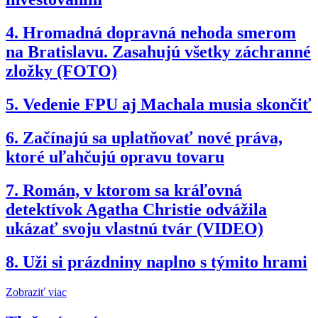
4.
Hromadná dopravná nehoda smerom
na Bratislavu. Zasahujú všetky záchranné
zložky (FOTO)
5.
Vedenie FPU aj Machala musia skončiť
6.
Začínajú sa uplatňovať nové práva,
ktoré uľahčujú opravu tovaru
7.
Román, v ktorom sa kráľovná
detektívok Agatha Christie odvážila
ukázať svoju vlastnú tvár (VIDEO)
8.
Uži si prázdniny naplno s týmito hrami
Zobraziť viac