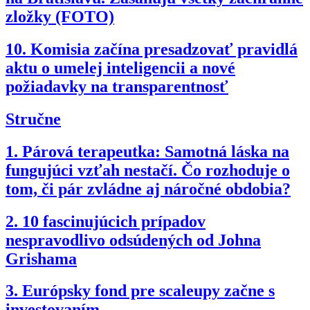
zložky (FOTO)
10.
Komisia začína presadzovať pravidlá
aktu o umelej inteligencii a nové
požiadavky na transparentnosť
Stručne
1.
Párová terapeutka: Samotná láska na
fungujúci vzťah nestačí. Čo rozhoduje o
tom, či pár zvládne aj náročné obdobia?
2.
10 fascinujúcich prípadov
nespravodlivo odsúdených od Johna
Grishama
3.
Európsky fond pre scaleupy začne s
investovaním