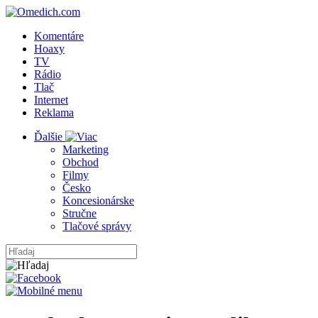
Komentáre
Hoaxy
TV
Rádio
Tlač
Internet
Reklama
Ďalšie
Marketing
Obchod
Filmy
Česko
Koncesionárske
Stručne
Tlačové správy