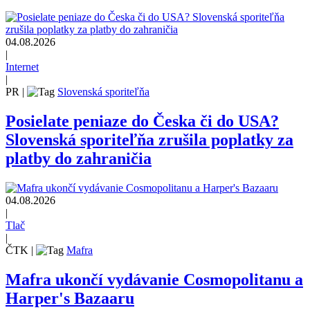
04.08.2026
|
Internet
|
PR
|
Slovenská sporiteľňa
Posielate peniaze do Česka či do USA?
Slovenská sporiteľňa zrušila poplatky za
platby do zahraničia
04.08.2026
|
Tlač
|
ČTK
|
Mafra
Mafra ukončí vydávanie Cosmopolitanu a
Harper's Bazaaru