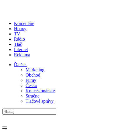
Komentáre
Hoaxy
TV
Rádio
Tlač
Internet
Reklama
Ďalšie
Marketing
Obchod
Filmy
Česko
Koncesionárske
Stručne
Tlačové správy