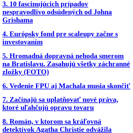
3.
10 fascinujúcich prípadov
nespravodlivo odsúdených od Johna
Grishama
4.
Európsky fond pre scaleupy začne s
investovaním
5.
Hromadná dopravná nehoda smerom
na Bratislavu. Zasahujú všetky záchranné
zložky (FOTO)
6.
Vedenie FPU aj Machala musia skončiť
7.
Začínajú sa uplatňovať nové práva,
ktoré uľahčujú opravu tovaru
8.
Román, v ktorom sa kráľovná
detektívok Agatha Christie odvážila