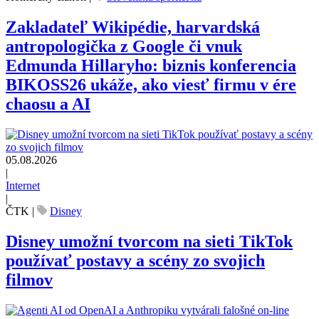
Zakladateľ Wikipédie, harvardská
antropologička z Google či vnuk
Edmunda Hillaryho: biznis konferencia
BIKOSS26 ukáže, ako viesť firmu v ére
chaosu a AI
05.08.2026
|
Internet
|
ČTK
|
Disney
Disney umožní tvorcom na sieti TikTok
používať postavy a scény zo svojich
filmov