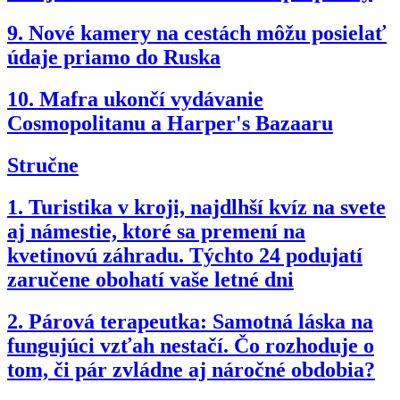
9.
Nové kamery na cestách môžu posielať
údaje priamo do Ruska
10.
Mafra ukončí vydávanie
Cosmopolitanu a Harper's Bazaaru
Stručne
1.
Turistika v kroji, najdlhší kvíz na svete
aj námestie, ktoré sa premení na
kvetinovú záhradu. Týchto 24 podujatí
zaručene obohatí vaše letné dni
2.
Párová terapeutka: Samotná láska na
fungujúci vzťah nestačí. Čo rozhoduje o
tom, či pár zvládne aj náročné obdobia?