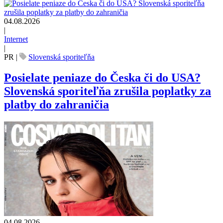
04.08.2026
|
Internet
|
PR
|
Slovenská sporiteľňa
Posielate peniaze do Česka či do USA?
Slovenská sporiteľňa zrušila poplatky za
platby do zahraničia
04.08.2026