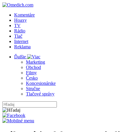
Komentáre
Hoaxy
TV
Rádio
Tlač
Internet
Reklama
Ďalšie
Marketing
Obchod
Filmy
Česko
Koncesionárske
Stručne
Tlačové správy