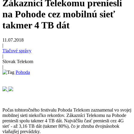
Zákazníci Telekomu preniesli
na Pohode cez mobilnú sieť
takmer 4 TB dát
11.07.2018
|
Tlačové správy
|
Slovak Telekom
|
Pohoda
Počas tohtoročného festivalu Pohoda Telekom zaznamenal vo svojej
mobilnej sieti niekoľko rekordov. Zákazníci Telekomu na Pohode
preniesli spolu takmer 4 TB dát. Najväčšiu časť preniesli cez 4G
sieť - až 3,16 TB dát (takmer 80%), čo je zhruba dvojnásobok
vlaňajšej prevádzky.