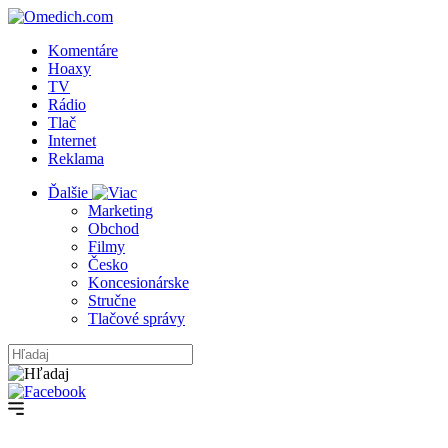
Komentáre
Hoaxy
TV
Rádio
Tlač
Internet
Reklama
Ďalšie
Marketing
Obchod
Filmy
Česko
Koncesionárske
Stručne
Tlačové správy