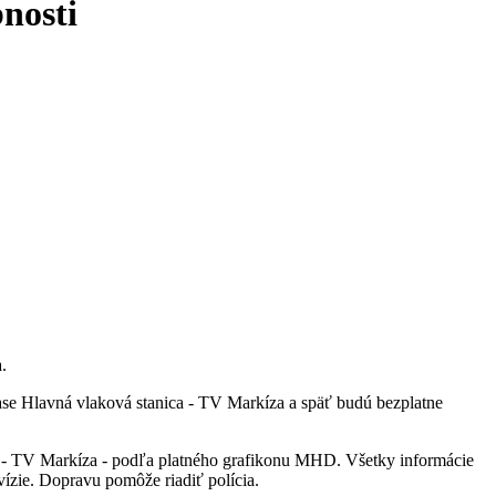
nosti
.
ase Hlavná vlaková stanica - TV Markíza a späť budú bezplatne
a - TV Markíza - podľa platného grafikonu MHD. Všetky informácie
vízie. Dopravu pomôže riadiť polícia.