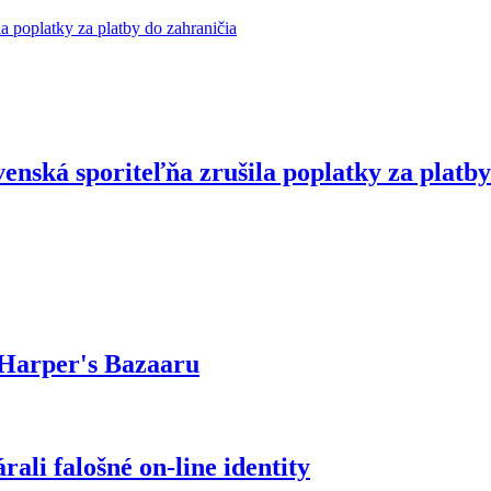
enská sporiteľňa zrušila poplatky za platby
 Harper's Bazaaru
ali falošné on-line identity