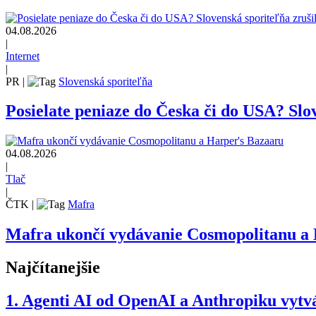
04.08.2026
|
Internet
|
PR
|
Slovenská sporiteľňa
Posielate peniaze do Česka či do USA? Slov
04.08.2026
|
Tlač
|
ČTK
|
Mafra
Mafra ukončí vydávanie Cosmopolitanu a
Najčítanejšie
1.
Agenti AI od OpenAI a Anthropiku vytvár