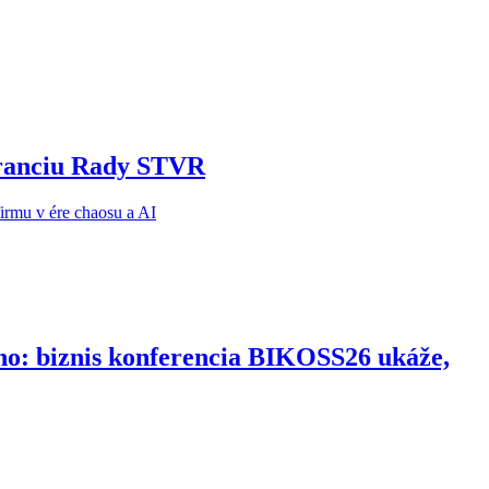
noranciu Rady STVR
ho: biznis konferencia BIKOSS26 ukáže,