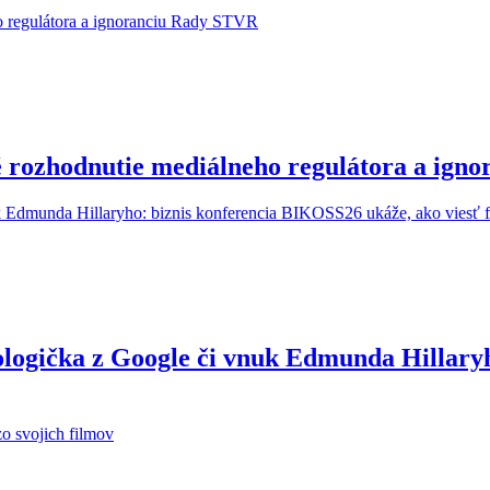
é rozhodnutie mediálneho regulátora a ig
ologička z Google či vnuk Edmunda Hillary