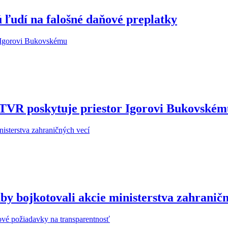
 ľudí na falošné daňové preplatky
STVR poskytuje priestor Igorovi Bukovské
y bojkotovali akcie ministerstva zahraničn