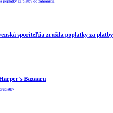
enská sporiteľňa zrušila poplatky za platby
 Harper's Bazaaru