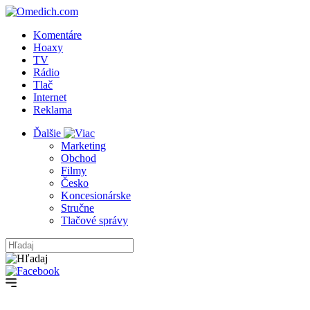
Komentáre
Hoaxy
TV
Rádio
Tlač
Internet
Reklama
Ďalšie
Marketing
Obchod
Filmy
Česko
Koncesionárske
Stručne
Tlačové správy