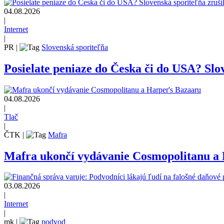
04.08.2026
|
Internet
|
PR
|
Slovenská sporiteľňa
Posielate peniaze do Česka či do USA? Slov
04.08.2026
|
Tlač
|
ČTK
|
Mafra
Mafra ukončí vydávanie Cosmopolitanu a
03.08.2026
|
Internet
|
mk
|
podvod