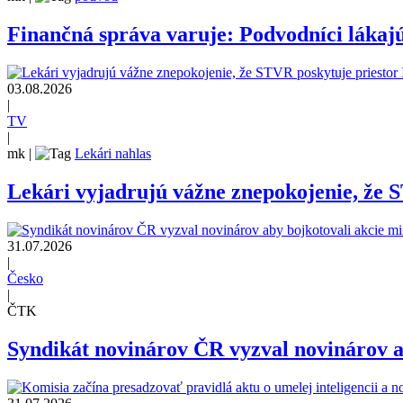
Finančná správa varuje: Podvodníci lákajú
03.08.2026
|
TV
|
mk
|
Lekári nahlas
Lekári vyjadrujú vážne znepokojenie, že 
31.07.2026
|
Česko
|
ČTK
Syndikát novinárov ČR vyzval novinárov ab