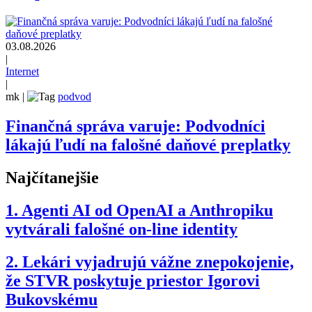
03.08.2026
|
Internet
|
mk
|
podvod
Finančná správa varuje: Podvodníci
lákajú ľudí na falošné daňové preplatky
Najčítanejšie
1.
Agenti AI od OpenAI a Anthropiku
vytvárali falošné on-line identity
2.
Lekári vyjadrujú vážne znepokojenie,
že STVR poskytuje priestor Igorovi
Bukovskému