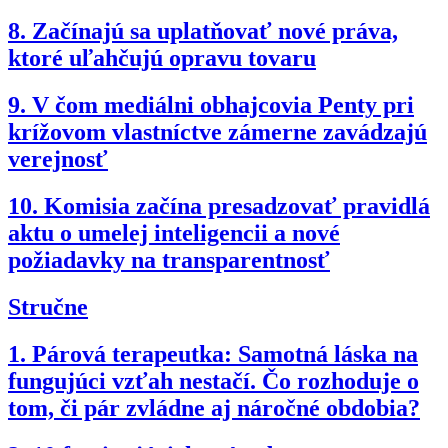
8.
Začínajú sa uplatňovať nové práva,
ktoré uľahčujú opravu tovaru
9.
V čom mediálni obhajcovia Penty pri
krížovom vlastníctve zámerne zavádzajú
verejnosť
10.
Komisia začína presadzovať pravidlá
aktu o umelej inteligencii a nové
požiadavky na transparentnosť
Stručne
1.
Párová terapeutka: Samotná láska na
fungujúci vzťah nestačí. Čo rozhoduje o
tom, či pár zvládne aj náročné obdobia?