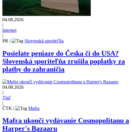
04.08.2026
|
Internet
|
PR
|
Slovenská sporiteľňa
Posielate peniaze do Česka či do USA?
Slovenská sporiteľňa zrušila poplatky za
platby do zahraničia
04.08.2026
|
Tlač
|
ČTK
|
Mafra
Mafra ukončí vydávanie Cosmopolitanu a
Harper's Bazaaru