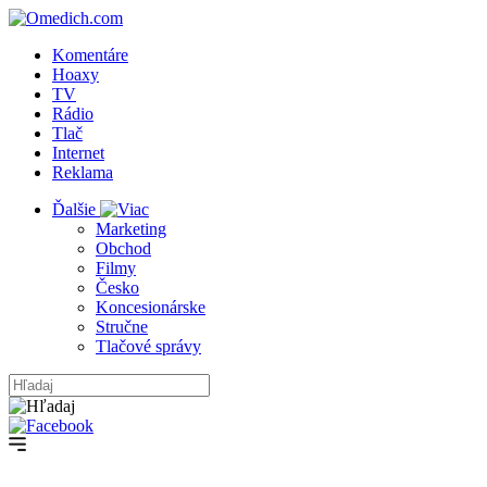
Komentáre
Hoaxy
TV
Rádio
Tlač
Internet
Reklama
Ďalšie
Marketing
Obchod
Filmy
Česko
Koncesionárske
Stručne
Tlačové správy