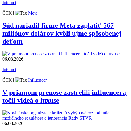
Internet
|
ČTK
|
Meta
Súd nariadil firme Meta zaplatiť 567
miliónov dolárov kvôli ujme spôsobenej
deťom
06.08.2026
|
Internet
|
ČTK
|
Influencer
V priamom prenose zastrelili influencera,
točil videá o luxuse
06.08.2026
|