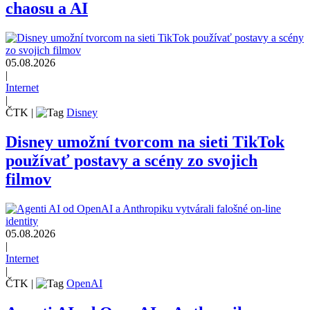
chaosu a AI
05.08.2026
|
Internet
|
ČTK
|
Disney
Disney umožní tvorcom na sieti TikTok
používať postavy a scény zo svojich
filmov
05.08.2026
|
Internet
|
ČTK
|
OpenAI