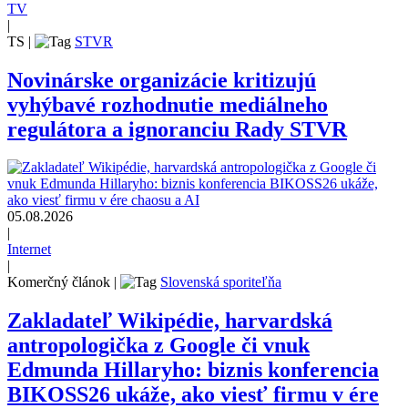
TV
|
TS
|
STVR
Novinárske organizácie kritizujú
vyhýbavé rozhodnutie mediálneho
regulátora a ignoranciu Rady STVR
05.08.2026
|
Internet
|
Komerčný článok
|
Slovenská sporiteľňa
Zakladateľ Wikipédie, harvardská
antropologička z Google či vnuk
Edmunda Hillaryho: biznis konferencia
BIKOSS26 ukáže, ako viesť firmu v ére