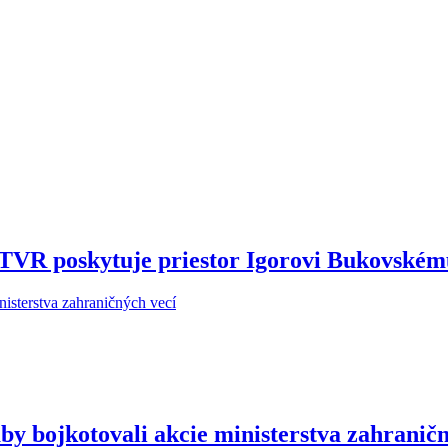
STVR poskytuje priestor Igorovi Bukovské
y bojkotovali akcie ministerstva zahraničn