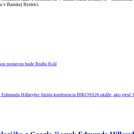
 v Banskej Bystrici.
vnou postavou bude Braňo Král