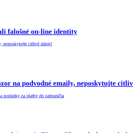
 falošné on-line identity
r na podvodné emaily, neposkytujte citliv