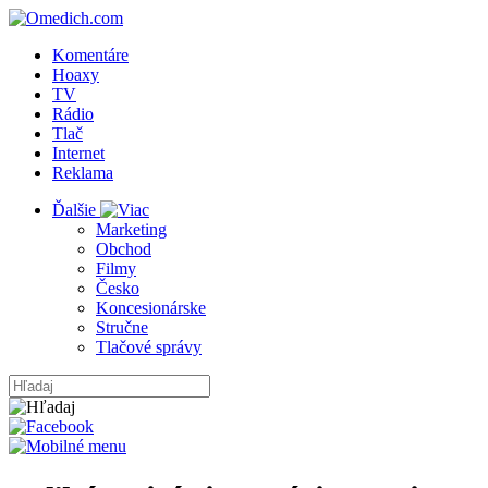
Komentáre
Hoaxy
TV
Rádio
Tlač
Internet
Reklama
Ďalšie
Marketing
Obchod
Filmy
Česko
Koncesionárske
Stručne
Tlačové správy