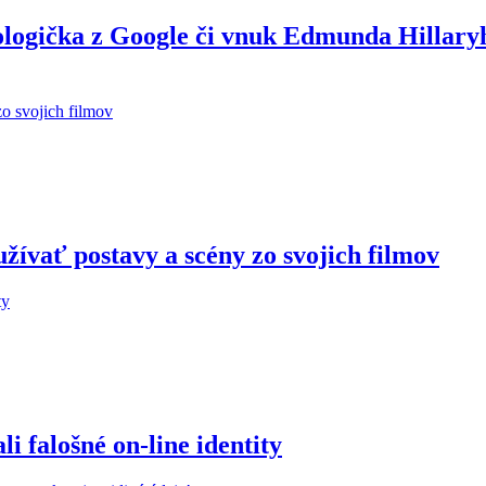
ologička z Google či vnuk Edmunda Hillary
žívať postavy a scény zo svojich filmov
 falošné on-line identity