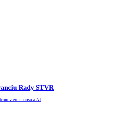
noranciu Rady STVR