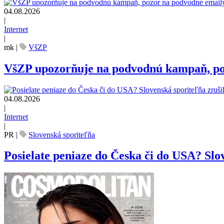
04.08.2026
|
Internet
|
mk
|
VšZP
VšZP upozorňuje na podvodnú kampaň, pozo
04.08.2026
|
Internet
|
PR
|
Slovenská sporiteľňa
Posielate peniaze do Česka či do USA? Slov