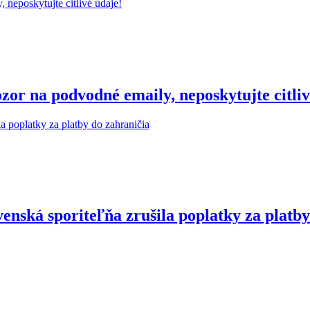
r na podvodné emaily, neposkytujte citliv
enská sporiteľňa zrušila poplatky za platby