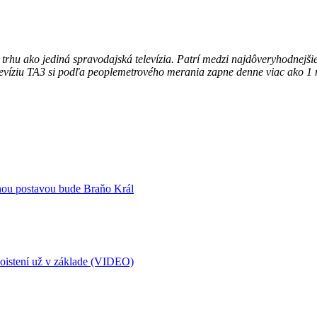
rhu ako jediná spravodajská televízia. Patrí medzi najdôveryhodnejši
Televíziu TA3 si podľa peoplemetrového merania zapne denne viac ako 1 
vnou postavou bude Braňo Král