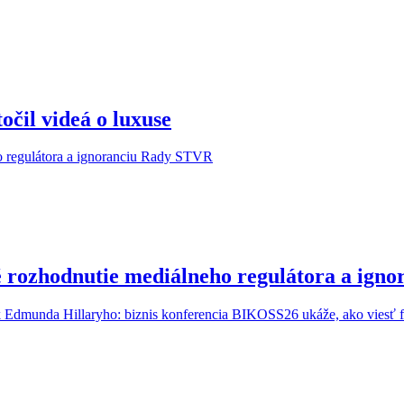
očil videá o luxuse
é rozhodnutie mediálneho regulátora a ig