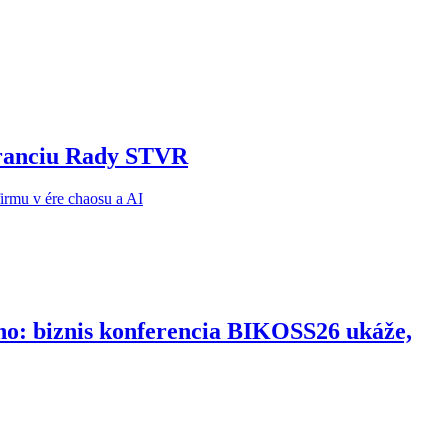
noranciu Rady STVR
ho: biznis konferencia BIKOSS26 ukáže,