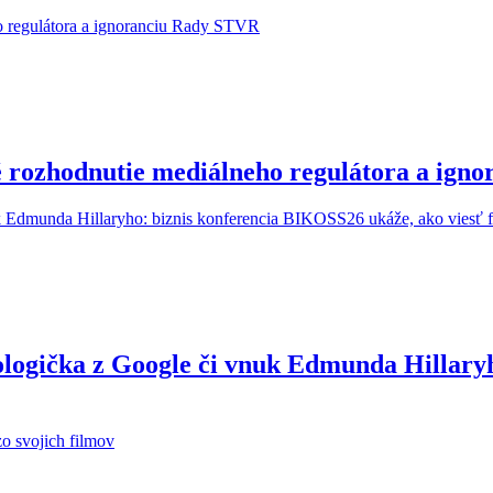
é rozhodnutie mediálneho regulátora a ig
ologička z Google či vnuk Edmunda Hillary