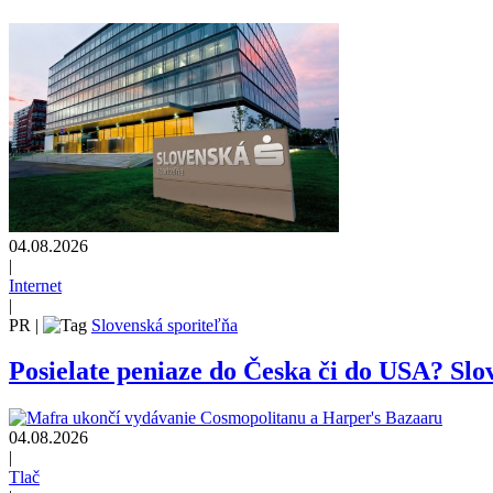
04.08.2026
|
Internet
|
PR
|
Slovenská sporiteľňa
Posielate peniaze do Česka či do USA? Slov
04.08.2026
|
Tlač