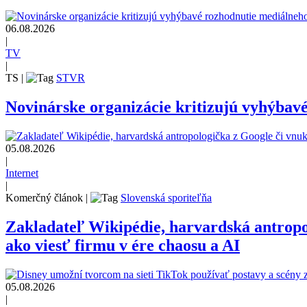
06.08.2026
|
TV
|
TS
|
STVR
Novinárske organizácie kritizujú vyhýbav
05.08.2026
|
Internet
|
Komerčný článok
|
Slovenská sporiteľňa
Zakladateľ Wikipédie, harvardská antrop
ako viesť firmu v ére chaosu a AI
05.08.2026
|