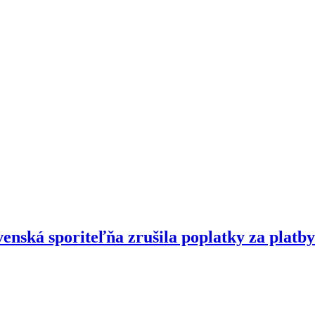
enská sporiteľňa zrušila poplatky za platby