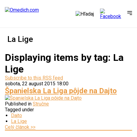
La Lige
Displaying items by tag: La
Lige
Subscribe to this RSS feed
sobota, 22 august 2015 18:00
Španielska La Liga pôjde na Dajto
Published in
Stručne
Tagged under
Dajto
La Lige
Celý článok >>