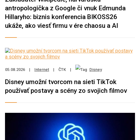
antropologička z Google či vnuk Edmunda
Hillaryho: biznis konferencia BIKOSS26
ukáže, ako viesť firmu v ére chaosu a AI
05.08.2026
|
Internet
|
ČTK
|
Disney
Disney umožní tvorcom na sieti TikTok
používať postavy a scény zo svojich filmov