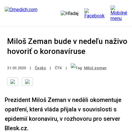
Miloš Zeman bude v nedeľu naživo
hovoriť o koronavíruse
31.03.2020
|
Česko
|
ČTK
|
Miloš zeman
Prezident Miloš Zeman v neděli okomentuje
opatření, která vláda přijala v souvislosti s
epidemií koronaviru, v rozhovoru pro server
Blesk.cz.