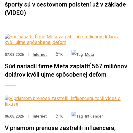
športy sú v cestovnom poistení už v základe
(VIDEO)
07.08.2026
|
Internet
|
ČTK
|
Meta
Súd nariadil firme Meta zaplatiť 567 miliónov
dolárov kvôli ujme spôsobenej deťom
06.08.2026
|
Internet
|
ČTK
|
Influencer
V priamom prenose zastrelili influencera,