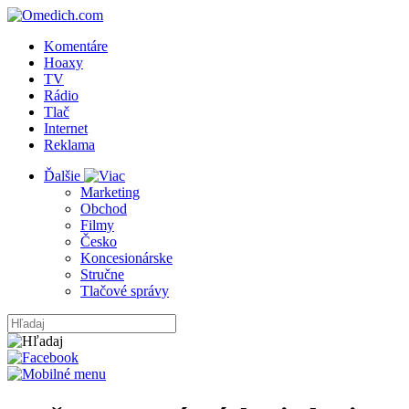
Komentáre
Hoaxy
TV
Rádio
Tlač
Internet
Reklama
Ďalšie
Marketing
Obchod
Filmy
Česko
Koncesionárske
Stručne
Tlačové správy