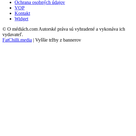
Ochrana osobných údajov
VOP
Kontakt
Widget
© O médiách.com Autorské práva sú vyhradené a vykonáva ich
vydavateľ.
FatChilli.media
| Vyššie tržby z bannerov