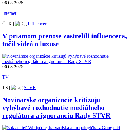
06.08.2026
|
Internet
|
ČTK
|
Influencer
V priamom prenose zastrelili influencera,
točil videá o luxuse
06.08.2026
|
TV
|
TS
|
STVR
Novinárske organizácie kritizujú
vyhýbavé rozhodnutie mediálneho
regulátora a ignoranciu Rady STVR