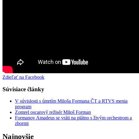
Zdieľať na Facebook
Súvisiace články
V súvislosti s úmrtím Miloša Formana ČT a RTVS menia
program
Zomrel oscarový režisér Miloš Forman
Formanov Amadeus se vráti na plátno s živým orchestrom a
zbormi
Najnovšie