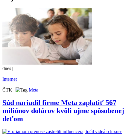
dnes |
|
Internet
|
ČTK
|
Meta
Súd nariadil firme Meta zaplatiť 567
miliónov dolárov kvôli ujme spôsobenej
deťom