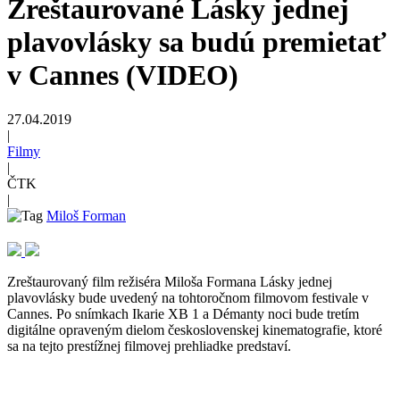
Zreštaurované Lásky jednej
plavovlásky sa budú premietať
v Cannes (VIDEO)
27.04.2019
|
Filmy
|
ČTK
|
Miloš Forman
Zreštaurovaný film režiséra Miloša Formana Lásky jednej
plavovlásky bude uvedený na tohtoročnom filmovom festivale v
Cannes. Po snímkach Ikarie XB 1 a Démanty noci bude tretím
digitálne opraveným dielom československej kinematografie, ktoré
sa na tejto prestížnej filmovej prehliadke predstaví.