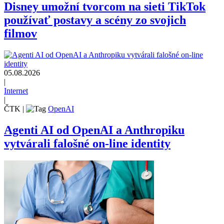
Disney umožní tvorcom na sieti TikTok
používať postavy a scény zo svojich
filmov
05.08.2026
|
Internet
|
ČTK
|
OpenAI
Agenti AI od OpenAI a Anthropiku
vytvárali falošné on-line identity