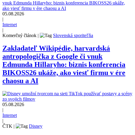
05.08.2026
|
Internet
|
Komerčný článok
|
Slovenská sporiteľňa
Zakladateľ Wikipédie, harvardská
antropologička z Google či vnuk
Edmunda Hillaryho: biznis konferencia
BIKOSS26 ukáže, ako viesť firmu v ére
chaosu a AI
05.08.2026
|
Internet
|
ČTK
|
Disney