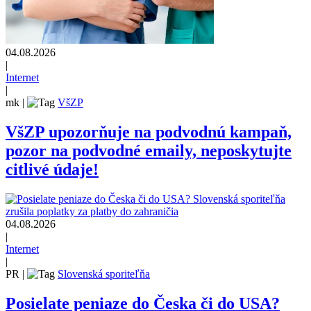
04.08.2026
|
Internet
|
mk
|
VšZP
VšZP upozorňuje na podvodnú kampaň,
pozor na podvodné emaily, neposkytujte
citlivé údaje!
04.08.2026
|
Internet
|
PR
|
Slovenská sporiteľňa
Posielate peniaze do Česka či do USA?