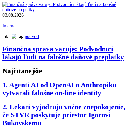
03.08.2026
|
Internet
|
mk
|
podvod
Finančná správa varuje: Podvodníci
lákajú ľudí na falošné daňové preplatky
Najčítanejšie
1.
Agenti AI od OpenAI a Anthropiku
vytvárali falošné on-line identity
2.
Lekári vyjadrujú vážne znepokojenie,
že STVR poskytuje priestor Igorovi
Bukovskému