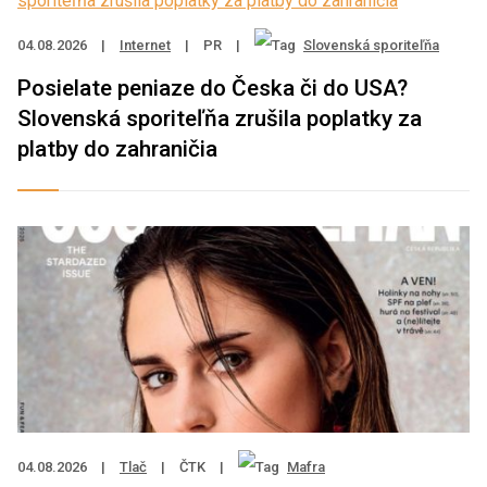
04.08.2026
|
Internet
|
PR
|
Slovenská sporiteľňa
Posielate peniaze do Česka či do USA?
Slovenská sporiteľňa zrušila poplatky za
platby do zahraničia
04.08.2026
|
Tlač
|
ČTK
|
Mafra