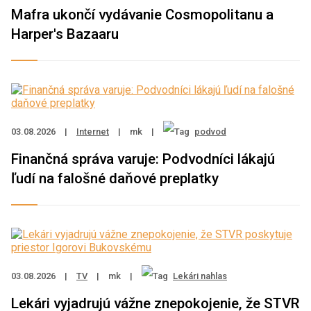
Mafra ukončí vydávanie Cosmopolitanu a
Harper's Bazaaru
03.08.2026
|
Internet
|
mk
|
podvod
Finančná správa varuje: Podvodníci lákajú
ľudí na falošné daňové preplatky
03.08.2026
|
TV
|
mk
|
Lekári nahlas
Lekári vyjadrujú vážne znepokojenie, že STVR