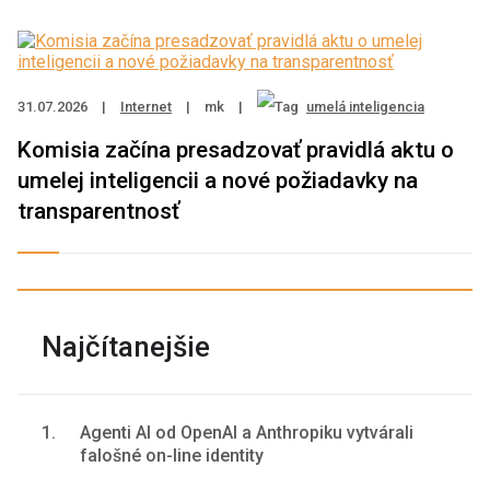
31.07.2026
|
Internet
|
mk
|
umelá inteligencia
Komisia začína presadzovať pravidlá aktu o
umelej inteligencii a nové požiadavky na
transparentnosť
Najčítanejšie
1.
Agenti AI od OpenAI a Anthropiku vytvárali
falošné on-line identity