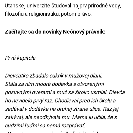
Utahskej univerzite študoval najprv prírodné vedy,
filozofiu a religionistiku, potom právo.
Začítajte sa do novinky
Neónový právnik
:
Prvá kapitola
Dievčatko zbadalo cukrík v mužovej dlani.
Stála za ním modrá dodávka s otvorenými
posuvnými dverami a muž sa široko usmial. Dievča
ho nevidelo prvý raz. Chodieval pred ich školu a
sedával v dodávke na druhej strane ulice. Raz jej
zakýval, ale neodkývala mu. Mama ju učila, že s
cudzími ľuďmi sa nemá rozprávať.