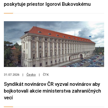
poskytuje priestor Igorovi Bukovskému
31.07.2026
|
Česko
|
ČTK
Syndikát novinárov ČR vyzval novinárov aby
bojkotovali akcie ministerstva zahraničných
vecí