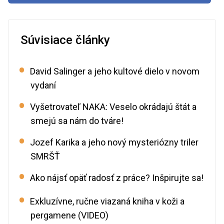
Súvisiace články
David Salinger a jeho kultové dielo v novom
vydaní
Vyšetrovateľ NAKA: Veselo okrádajú štát a
smejú sa nám do tváre!
Jozef Karika a jeho nový mysteriózny triler
SMRŠŤ
Ako nájsť opäť radosť z práce? Inšpirujte sa!
Exkluzívne, ručne viazaná kniha v koži a
pergamene (VIDEO)