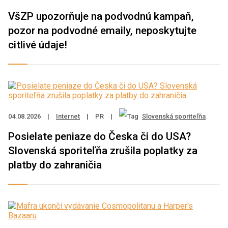
VšZP upozorňuje na podvodnú kampaň,
pozor na podvodné emaily, neposkytujte
citlivé údaje!
04.08.2026
|
Internet
|
PR
|
Slovenská sporiteľňa
Posielate peniaze do Česka či do USA?
Slovenská sporiteľňa zrušila poplatky za
platby do zahraničia