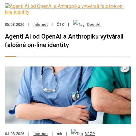
05.08.2026
|
Internet
|
ČTK
|
OpenAI
Agenti AI od OpenAI a Anthropiku vytvárali
falošné on-line identity
04.08.2026
|
Internet
|
mk
|
VšZP