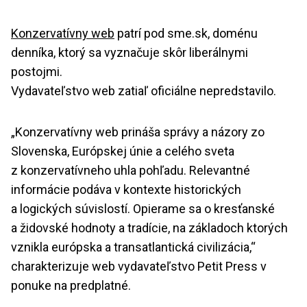
Konzervatívny web
patrí pod sme.sk, doménu
denníka, ktorý sa vyznačuje skôr liberálnymi
postojmi.
Vydavateľstvo web zatiaľ oficiálne nepredstavilo.
„Konzervatívny web prináša správy a názory zo
Slovenska, Európskej únie a celého sveta
z konzervatívneho uhla pohľadu. Relevantné
informácie podáva v kontexte historických
a logických súvislostí. Opierame sa o kresťanské
a židovské hodnoty a tradície, na základoch ktorých
vznikla európska a transatlantická civilizácia,“
charakterizuje web vydavateľstvo Petit Press v
ponuke na predplatné.