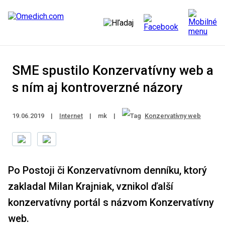
SME spustilo Konzervatívny web a
s ním aj kontroverzné názory
19.06.2019
|
Internet
|
mk
|
Konzervatívny web
Po Postoji či Konzervatívnom denníku, ktorý
zakladal Milan Krajniak, vznikol ďalší
konzervatívny portál s názvom Konzervatívny
web.