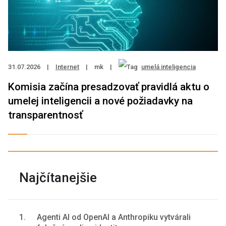
31.07.2026
|
Internet
|
mk
|
umelá inteligencia
Komisia začína presadzovať pravidlá aktu o
umelej inteligencii a nové požiadavky na
transparentnosť
Najčítanejšie
1.
Agenti AI od OpenAI a Anthropiku vytvárali