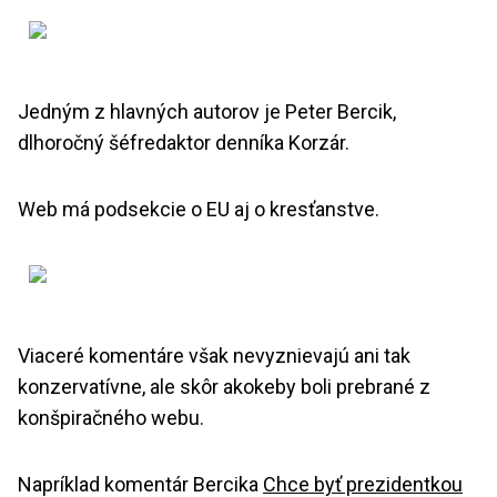
Jedným z hlavných autorov je Peter Bercik,
dlhoročný šéfredaktor denníka Korzár.
Web má podsekcie o EU aj o kresťanstve.
Viaceré komentáre však nevyznievajú ani tak
konzervatívne, ale skôr akokeby boli prebrané z
konšpiračného webu.
Napríklad komentár Bercika
Chce byť prezidentkou