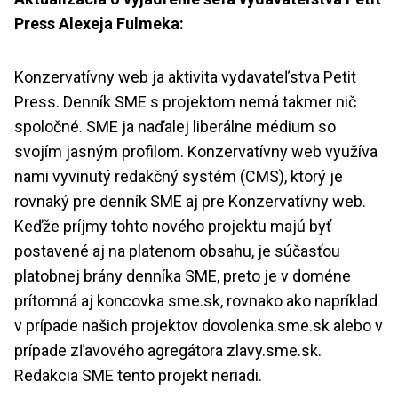
Press Alexeja Fulmeka:
Konzervatívny web ja aktivita vydavateľstva Petit
Press. Denník SME s projektom nemá takmer nič
spoločné. SME ja naďalej liberálne médium so
svojím jasným profilom. Konzervatívny web využíva
nami vyvinutý redakčný systém (CMS), ktorý je
rovnaký pre denník SME aj pre Konzervatívny web.
Keďže príjmy tohto nového projektu majú byť
postavené aj na platenom obsahu, je súčasťou
platobnej brány denníka SME, preto je v doméne
prítomná aj koncovka sme.sk, rovnako ako napríklad
v prípade našich projektov dovolenka.sme.sk alebo v
prípade zľavového agregátora zlavy.sme.sk.
Redakcia SME tento projekt neriadi.