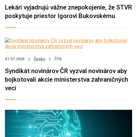
Lekári vyjadrujú vážne znepokojenie, že STVR
poskytuje priestor Igorovi Bukovskému
31.07.2026
|
Česko
|
ČTK
Syndikát novinárov ČR vyzval novinárov aby
bojkotovali akcie ministerstva zahraničných
vecí