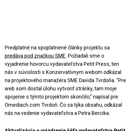
Predplatné na spoplatnené články projektu sa
predáva pod značkou SME
. Požiadali sme o
vyjadrenie hovorcu vydavateľstva Petit Press, ten
nás v súvislosti s Konzervatívnym webom odkázal
na projektového manažéra SME Davida Tvrdoňa. "Pre
web som dostal úlohu vytvoriť stránky, tam moje
spojenie s týmto projektom skončilo," napísal pre
Omediach.com Tvrdoň. Čo sa týka obsahu, odkázal
nás na vedenie vydavateľstva a Petra Bercika.
Aktualizácia o vyjadrenie šéfa vydavateľstva Petit