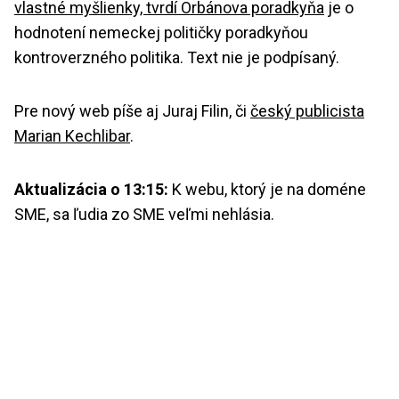
vlastné myšlienky, tvrdí Orbánova poradkyňa
je o
hodnotení nemeckej političky poradkyňou
kontroverzného politika. Text nie je podpísaný.
Pre nový web píše aj Juraj Filin, či
český publicista
Marian Kechlibar
.
Aktualizácia o 13:15:
K webu, ktorý je na doméne
SME, sa ľudia zo SME veľmi nehlásia.