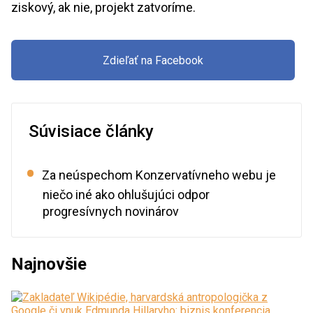
ziskový, ak nie, projekt zatvoríme.
Zdieľať na Facebook
Súvisiace články
Za neúspechom Konzervatívneho webu je
niečo iné ako ohlušujúci odpor
progresívnych novinárov
Najnovšie