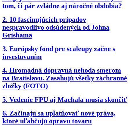
tom, či pár zvládne aj náročné obdobia?
2.
10 fascinujúcich prípadov
nespravodlivo odsúdených od Johna
Grishama
3.
Európsky fond pre scaleupy začne s
investovaním
4.
Hromadná dopravná nehoda smerom
na Bratislavu. Zasahujú všetky záchranné
zložky (FOTO)
5.
Vedenie FPU aj Machala musia skončiť
6.
Začínajú sa uplatňovať nové práva,
ktoré uľahčujú opravu tovaru