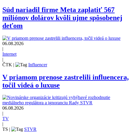
Súd nariadil firme Meta zaplatiť 567
miliónov dolárov kvôli ujme spôsobenej
deťom
06.08.2026
|
Internet
|
ČTK
|
Influencer
V priamom prenose zastrelili influencera,
točil videá o luxuse
06.08.2026
|
TV
|
TS
|
STVR