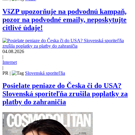
VšZP upozorňuje na podvodnú kampaň,
pozor na podvodné emaily, neposkytujte
citlivé údaje!
04.08.2026
|
Internet
|
PR
|
Slovenská sporiteľňa
Posielate peniaze do Česka či do USA?
Slovenská sporiteľňa zrušila poplatky za
platby do zahraničia