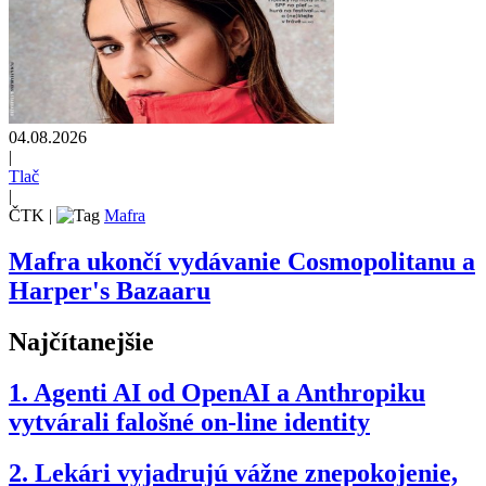
04.08.2026
|
Tlač
|
ČTK
|
Mafra
Mafra ukončí vydávanie Cosmopolitanu a
Harper's Bazaaru
Najčítanejšie
1.
Agenti AI od OpenAI a Anthropiku
vytvárali falošné on-line identity
2.
Lekári vyjadrujú vážne znepokojenie,