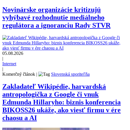
Novinárske organizácie kritizujú
vyhýbavé rozhodnutie mediálneho
regulátora a ignoranciu Rady STVR
05.08.2026
|
Internet
|
Komerčný článok
|
Slovenská sporiteľňa
Zakladateľ Wikipédie, harvardská
antropologička z Google či vnuk
Edmunda Hillaryho: biznis konferencia
BIKOSS26 ukáže, ako viesť firmu v ére
chaosu a AI