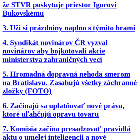
že STVR poskytuje priestor Igorovi
Bukovskému
3.
Uži si prázdniny naplno s týmito hrami
4.
Syndikát novinárov ČR vyzval
novinárov aby bojkotovali akcie
ministerstva zahraničných vecí
5.
Hromadná dopravná nehoda smerom
na Bratislavu. Zasahujú všetky záchranné
zložky (FOTO)
6.
Začínajú sa uplatňovať nové práva,
ktoré uľahčujú opravu tovaru
7.
Komisia začína presadzovať pravidlá
aktu o umelej inteligencii a nové