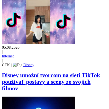
05.08.2026
|
Internet
|
ČTK
|
Disney
Disney umožní tvorcom na sieti TikTok
používať postavy a scény zo svojich
filmov