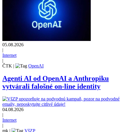
05.08.2026
|
Internet
|
ČTK
|
OpenAI
Agenti AI od OpenAI a Anthropiku
vytvárali falošné on-line identity
04.08.2026
|
Internet
|
mk
|
VšZP