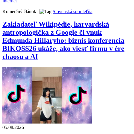
Internet
|
Komerčný článok
|
Slovenská sporiteľňa
Zakladateľ Wikipédie, harvardská
antropologička z Google či vnuk
Edmunda Hillaryho: biznis konferencia
BIKOSS26 ukáže, ako viesť firmu v ére
chaosu a AI
05.08.2026
|