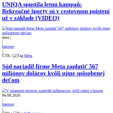
UNIQA spustila letnú kampaň:
Rekreačné športy sú v cestovnom poistení
už v základe (VIDEO)
dnes |
|
Internet
|
ČTK
|
Meta
Súd nariadil firme Meta zaplatiť 567
miliónov dolárov kvôli ujme spôsobenej
deťom
06.08.2026
|
Internet
|