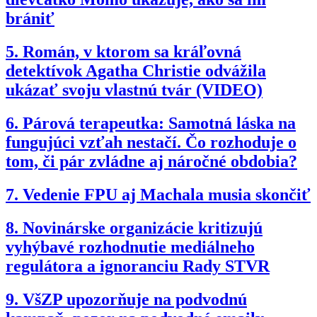
brániť
5.
Román, v ktorom sa kráľovná
detektívok Agatha Christie odvážila
ukázať svoju vlastnú tvár (VIDEO)
6.
Párová terapeutka: Samotná láska na
fungujúci vzťah nestačí. Čo rozhoduje o
tom, či pár zvládne aj náročné obdobia?
7.
Vedenie FPU aj Machala musia skončiť
8.
Novinárske organizácie kritizujú
vyhýbavé rozhodnutie mediálneho
regulátora a ignoranciu Rady STVR
9.
VšZP upozorňuje na podvodnú