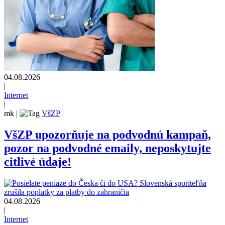
04.08.2026
|
Internet
|
mk
|
VšZP
VšZP upozorňuje na podvodnú kampaň,
pozor na podvodné emaily, neposkytujte
citlivé údaje!
04.08.2026
|
Internet