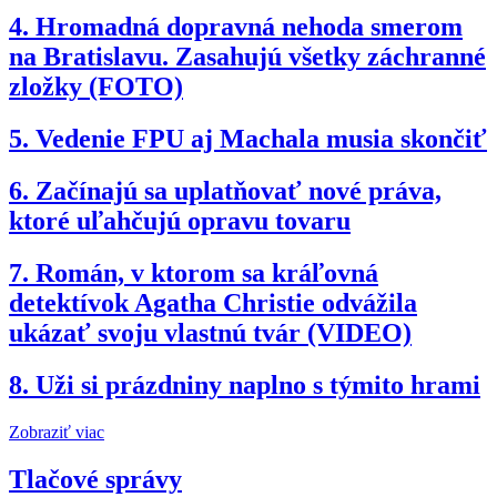
4.
Hromadná dopravná nehoda smerom
na Bratislavu. Zasahujú všetky záchranné
zložky (FOTO)
5.
Vedenie FPU aj Machala musia skončiť
6.
Začínajú sa uplatňovať nové práva,
ktoré uľahčujú opravu tovaru
7.
Román, v ktorom sa kráľovná
detektívok Agatha Christie odvážila
ukázať svoju vlastnú tvár (VIDEO)
8.
Uži si prázdniny naplno s týmito hrami
Zobraziť viac
Tlačové správy