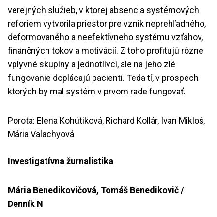
verejných služieb, v ktorej absencia systémových
reforiem vytvorila priestor pre vznik neprehľadného,
deformovaného a neefektívneho systému vzťahov,
finančných tokov a motivácií. Z toho profitujú rôzne
vplyvné skupiny a jednotlivci, ale na jeho zlé
fungovanie doplácajú pacienti. Teda tí, v prospech
ktorých by mal systém v prvom rade fungovať.
Porota: Elena Kohútiková, Richard Kollár, Ivan Mikloš,
Mária Valachyová
Investigatívna žurnalistika
Mária Benedikovičová, Tomáš Benedikovič /
Denník N