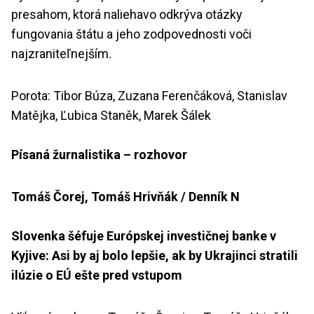
presahom, ktorá naliehavo odkrýva otázky
fungovania štátu a jeho zodpovednosti voči
najzraniteľnejším.
Porota: Tibor Búza, Zuzana Ferenčáková, Stanislav
Matějka, Ľubica Staněk, Marek Šálek
Písaná žurnalistika – rozhovor
Tomáš Čorej, Tomáš Hrivňák / Denník N
Slovenka šéfuje Európskej investičnej banke v
Kyjive: Asi by aj bolo lepšie, ak by Ukrajinci stratili
ilúzie o EÚ ešte pred vstupom