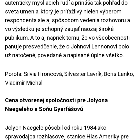
autenticky mysliacich ľudí a prináša tak pohľad do
sveta umenia, ktorý je príťažlivý nielen výberom
respondenta ale aj spôsobom vedenia rozhovoru a
vo výsledku je schopný zaujať naozaj široké
publikum. A to aj napriek tomu, že vo všeobecnosti
panuje presvedčenie, že o Johnovi Lennonovi bolo
už natočené, povedané a napísané úplne všetko.
Porota: Silvia Hroncová, Silvester Lavrík, Boris Lenko,
Vladimír Michal
Cena otvorenej spoločnosti pre Jolyona
Naegeleho a Soňu Gyarfášovú
Jolyon Naegele pôsobil od roku 1984 ako
spravodajca rozhlasovej stanice Hlas Ameriky pre