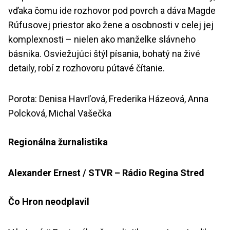
vďaka čomu ide rozhovor pod povrch a dáva Magde
Rúfusovej priestor ako žene a osobnosti v celej jej
komplexnosti – nielen ako manželke slávneho
básnika. Osviežujúci štýl písania, bohatý na živé
detaily, robí z rozhovoru pútavé čítanie.
Porota: Denisa Havrľová, Frederika Házeová, Anna
Polcková, Michal Vašečka
Regionálna žurnalistika
Alexander Ernest / STVR – Rádio Regina Stred
Čo Hron neodplavil