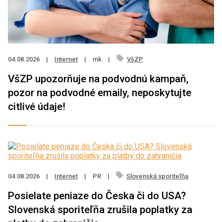
04.08.2026
|
Internet
|
mk
|
VšZP
VšZP upozorňuje na podvodnú kampaň,
pozor na podvodné emaily, neposkytujte
citlivé údaje!
04.08.2026
|
Internet
|
PR
|
Slovenská sporiteľňa
Posielate peniaze do Česka či do USA?
Slovenská sporiteľňa zrušila poplatky za