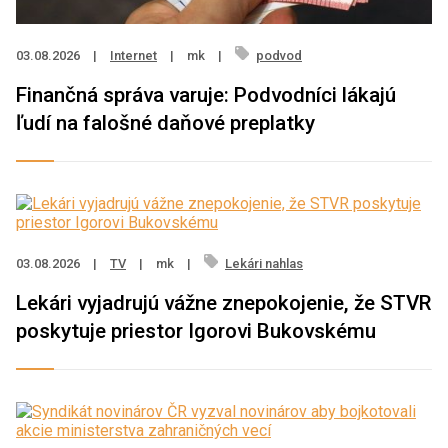
03.08.2026
|
Internet
|
mk
|
podvod
Finančná správa varuje: Podvodníci lákajú
ľudí na falošné daňové preplatky
03.08.2026
|
TV
|
mk
|
Lekári nahlas
Lekári vyjadrujú vážne znepokojenie, že STVR
poskytuje priestor Igorovi Bukovskému