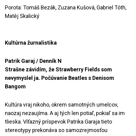
Porota: Tomáš Bezák, Zuzana Kušová, Gabriel Tóth,
Matěj Skalický
Kultúrna žurnalistika
Patrik Garaj / Denník N
Strašne závidím, že Strawberry Fields som
nevymyslel ja. Počúvanie Beatles s Denisom
Bangom
Kultúra vraj nikoho, okrem samotných umelcov,
naozaj nezaujíma. A aj tých len potiaľ, pokiaľ sa im
tlieska. Víťazný príspevok Patrika Garaja tieto
stereotypy prekonáva so samozrejmosťou