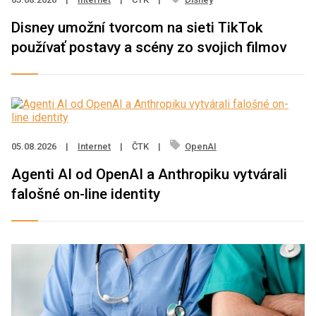
Disney umožní tvorcom na sieti TikTok
používať postavy a scény zo svojich filmov
05.08.2026
|
Internet
|
ČTK
|
OpenAI
Agenti AI od OpenAI a Anthropiku vytvárali
falošné on-line identity