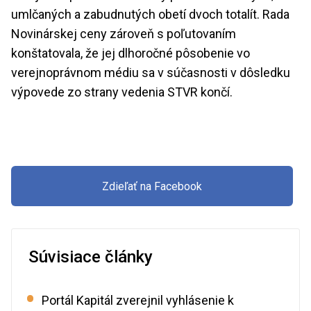
umlčaných a zabudnutých obetí dvoch totalít. Rada
Novinárskej ceny zároveň s poľutovaním
konštatovala, že jej dlhoročné pôsobenie vo
verejnoprávnom médiu sa v súčasnosti v dôsledku
výpovede zo strany vedenia STVR končí.
Zdieľať na Facebook
Súvisiace články
Portál Kapitál zverejnil vyhlásenie k