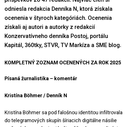
odniesla redakcia Denníka N, ktorá získala
ocenenia v štyroch kategóriách. Ocenenia
získali aj autori a autorky z redakcií
Konzervatívneho denníka Postoj, portálu
Kapitál, 360tky, STVR, TV Markíza a SME blog.
KOMPLETNÝ ZOZNAM OCENENÝCH ZA ROK 2025
Písaná žurnalistika – komentár
Kristína Böhmer / Denník N
Kristína Böhmer sa pod falošnou identitou infiltrovala
do telegramových skupín šíriacich digitálne násilie