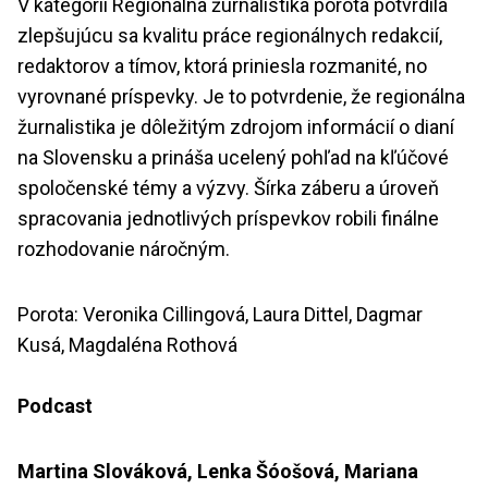
V kategórii Regionálna žurnalistika porota potvrdila
zlepšujúcu sa kvalitu práce regionálnych redakcií,
redaktorov a tímov, ktorá priniesla rozmanité, no
vyrovnané príspevky. Je to potvrdenie, že regionálna
žurnalistika je dôležitým zdrojom informácií o dianí
na Slovensku a prináša ucelený pohľad na kľúčové
spoločenské témy a výzvy. Šírka záberu a úroveň
spracovania jednotlivých príspevkov robili finálne
rozhodovanie náročným.
Porota: Veronika Cillingová, Laura Dittel, Dagmar
Kusá, Magdaléna Rothová
Podcast
Martina Slováková, Lenka Šóošová, Mariana