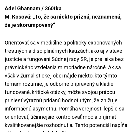
Adel Ghannam / 360tka
M. Kosová: „To, že sa niekto prizná, neznamená,
že je skorumpovaný“
Orientovať sa v mediálne a politicky exponovaných
trestných a disciplinárnych kauzách, ako aj v stave
justície a fungovaní Súdnej rady SR, je pre laika bez
právnického vzdelania mimoriadne náročné. Ak sa
však v žurnalistickej obci nájde niekto, kto týmto
témam rozumie, je odborne pripravený a kladie
fundované, kritické otázky, môže svojou prácou
priniesť výraznú pridanú hodnotu tým, že znižuje
informačnú asymetriu. Pomáha verejnosti lepšie sa
orientovať, účinnejšie kontrolovať moc a prijímať
kvalifikovanejšie rozhodnutia. Tento potenciál napĺňa