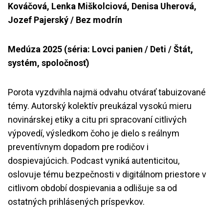
Kováčová, Lenka Miškolciová, Denisa Uherová,
Jozef Pajerský / Bez modrín
Medúza 2025 (séria: Lovci panien / Deti / Štát,
systém, spoločnosť)
Porota vyzdvihla najmä odvahu otvárať tabuizované
témy. Autorský kolektív preukázal vysokú mieru
novinárskej etiky a citu pri spracovaní citlivých
výpovedí, výsledkom čoho je dielo s reálnym
preventívnym dopadom pre rodičov i
dospievajúcich. Podcast vyniká autenticitou,
oslovuje tému bezpečnosti v digitálnom priestore v
citlivom období dospievania a odlišuje sa od
ostatných prihlásených príspevkov.