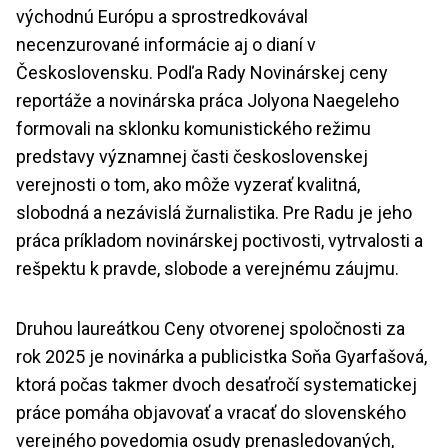
východnú Európu a sprostredkovával
necenzurované informácie aj o dianí v
Československu. Podľa Rady Novinárskej ceny
reportáže a novinárska práca Jolyona Naegeleho
formovali na sklonku komunistického režimu
predstavy významnej časti československej
verejnosti o tom, ako môže vyzerať kvalitná,
slobodná a nezávislá žurnalistika. Pre Radu je jeho
práca príkladom novinárskej poctivosti, vytrvalosti a
rešpektu k pravde, slobode a verejnému záujmu.
Druhou laureátkou Ceny otvorenej spoločnosti za
rok 2025 je novinárka a publicistka Soňa Gyarfašová,
ktorá počas takmer dvoch desaťročí systematickej
práce pomáha objavovať a vracať do slovenského
verejného povedomia osudy prenasledovaných,