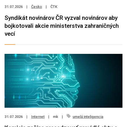
31.07.2026
|
Česko
|
ČTK
Syndikát novinárov ČR vyzval novinárov aby
bojkotovali akcie ministerstva zahraničných
vecí
31.07.2026
|
Internet
|
mk
|
umelá inteligencia