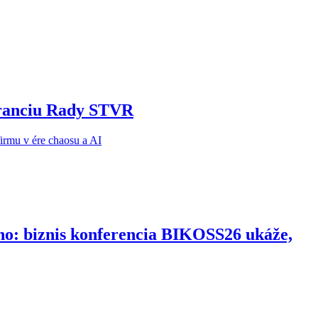
noranciu Rady STVR
ho: biznis konferencia BIKOSS26 ukáže,