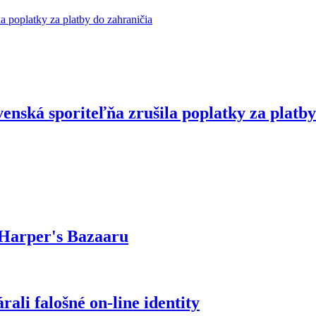
enská sporiteľňa zrušila poplatky za platby
 Harper's Bazaaru
ali falošné on-line identity