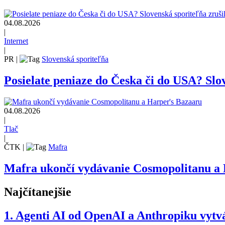
04.08.2026
|
Internet
|
PR
|
Slovenská sporiteľňa
Posielate peniaze do Česka či do USA? Slov
04.08.2026
|
Tlač
|
ČTK
|
Mafra
Mafra ukončí vydávanie Cosmopolitanu a
Najčítanejšie
1.
Agenti AI od OpenAI a Anthropiku vytvár