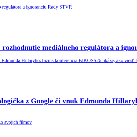
é rozhodnutie mediálneho regulátora a ig
ologička z Google či vnuk Edmunda Hillary