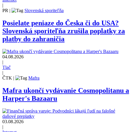
|
PR
|
Slovenská sporiteľňa
Posielate peniaze do Česka či do USA?
Slovenská sporiteľňa zrušila poplatky za
platby do zahraničia
04.08.2026
|
Tlač
|
ČTK
|
Mafra
Mafra ukončí vydávanie Cosmopolitanu a
Harper's Bazaaru
03.08.2026
|