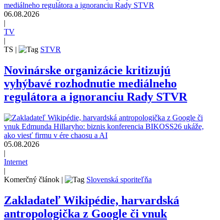
06.08.2026
|
TV
|
TS
|
STVR
Novinárske organizácie kritizujú
vyhýbavé rozhodnutie mediálneho
regulátora a ignoranciu Rady STVR
05.08.2026
|
Internet
|
Komerčný článok
|
Slovenská sporiteľňa
Zakladateľ Wikipédie, harvardská
antropologička z Google či vnuk