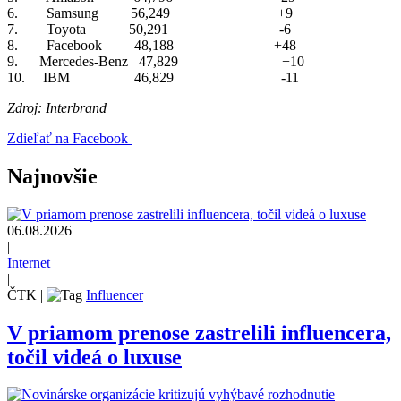
6. Samsung 56,249 +9
7. Toyota 50,291 -6
8. Facebook 48,188 +48
9. Mercedes-Benz 47,829 +10
10. IBM 46,829 -11
Zdroj: Interbrand
Zdieľať na Facebook
Najnovšie
06.08.2026
|
Internet
|
ČTK
|
Influencer
V priamom prenose zastrelili influencera,
točil videá o luxuse