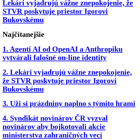
Lekári vyjadrujú vážne znepokojenie, že
STVR poskytuje priestor Igorovi
Bukovskému
Najčítanejšie
1.
Agenti AI od OpenAI a Anthropiku
vytvárali falošné on-line identity
2.
Lekári vyjadrujú vážne znepokojenie,
že STVR poskytuje priestor Igorovi
Bukovskému
3.
Uži si prázdniny naplno s týmito hrami
4.
Syndikát novinárov ČR vyzval
novinárov aby bojkotovali akcie
ministerstva zahraničných vecí