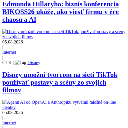
Edmunda Hillaryho: biznis konferencia
BIKOSS26 ukáže, ako viesť firmu v ére
chaosu a AI
05.08.2026
|
Internet
|
ČTK
|
Disney
Disney umožní tvorcom na sieti TikTok
používať postavy a scény zo svojich
filmov
05.08.2026
|
Internet
|