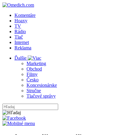
Komentáre
Hoaxy
TV
Rádio
Tlač
Internet
Reklama
Ďalšie
Marketing
Obchod
Filmy
Česko
Koncesionárske
Stručne
Tlačové správy