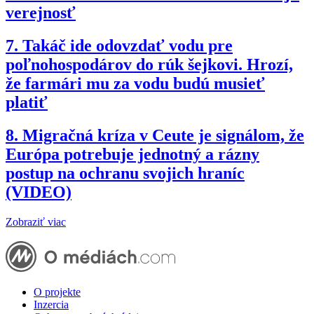
verejnosť
7.
Takáč ide odovzdať vodu pre
poľnohospodárov do rúk šejkovi. Hrozí,
že farmári mu za vodu budú musieť
platiť
8.
Migračná kríza v Ceute je signálom, že
Európa potrebuje jednotný a rázny
postup na ochranu svojich hraníc
(VIDEO)
Zobraziť viac
O projekte
Inzercia