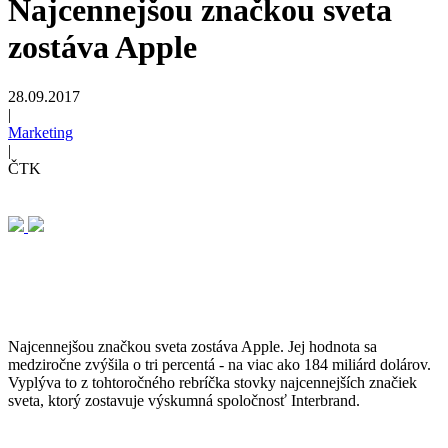
Najcennejšou značkou sveta
zostáva Apple
28.09.2017
|
Marketing
|
ČTK
Najcennejšou značkou sveta zostáva Apple. Jej hodnota sa
medziročne zvýšila o tri percentá - na viac ako 184 miliárd dolárov.
Vyplýva to z tohtoročného rebríčka stovky najcennejších značiek
sveta, ktorý zostavuje výskumná spoločnosť Interbrand.