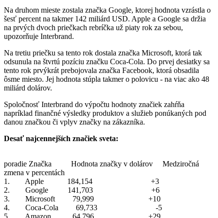
Na druhom mieste zostala značka Google, ktorej hodnota vzrástla o
šesť percent na takmer 142 miliárd USD. Apple a Google sa držia
na prvých dvoch priečkach rebríčka už piaty rok za sebou,
upozorňuje Interbrand.
Na tretiu priečku sa tento rok dostala značka Microsoft, ktorá tak
odsunula na štvrtú pozíciu značku Coca-Cola. Do prvej desiatky sa
tento rok prvýkrát prebojovala značka Facebook, ktorá obsadila
ôsme miesto. Jej hodnota stúpla takmer o polovicu - na viac ako 48
miliárd dolárov.
Spoločnosť Interbrand do výpočtu hodnoty značiek zahŕňa
napríklad finančné výsledky produktov a služieb ponúkaných pod
danou značkou či vplyv značky na zákazníka.
Desať najcennejších značiek sveta:
poradie Značka Hodnota značky v dolárov Medziročná
zmena v percentách
1. Apple 184,154 +3
2. Google 141,703 +6
3. Microsoft 79,999 +10
4. Coca-Cola 69,733 -5
5. Amazon 64,796 +29