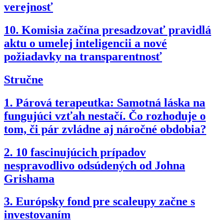
verejnosť
10.
Komisia začína presadzovať pravidlá
aktu o umelej inteligencii a nové
požiadavky na transparentnosť
Stručne
1.
Párová terapeutka: Samotná láska na
fungujúci vzťah nestačí. Čo rozhoduje o
tom, či pár zvládne aj náročné obdobia?
2.
10 fascinujúcich prípadov
nespravodlivo odsúdených od Johna
Grishama
3.
Európsky fond pre scaleupy začne s
investovaním