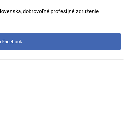
lovenska, dobrovoľné profesijné združenie
na Facebook