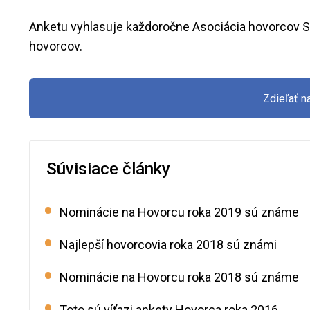
Anketu vyhlasuje každoročne Asociácia hovorcov S
hovorcov.
Zdieľať 
Súvisiace články
Nominácie na Hovorcu roka 2019 sú známe
Najlepší hovorcovia roka 2018 sú známi
Nominácie na Hovorcu roka 2018 sú známe
Toto sú víťazi ankety Hovorca roka 2016