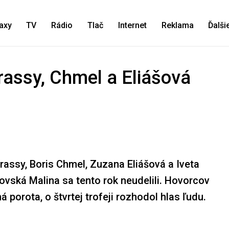
axy
TV
Rádio
Tlač
Internet
Reklama
Ďalši
rassy, Chmel a Eliášová
assy, Boris Chmel, Zuzana Eliášová a Iveta
ovská Malina sa tento rok neudelili. Hovorcov
 porota, o štvrtej trofeji rozhodol hlas ľudu.