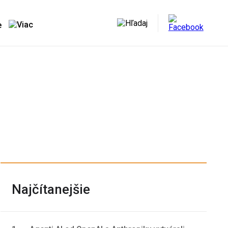
e
Najčítanejšie