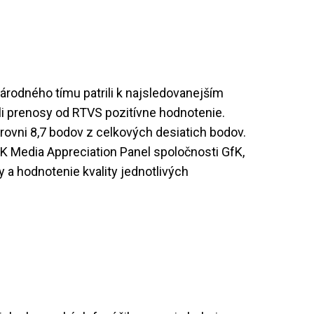
árodného tímu patrili k najsledovanejším
i prenosy od RTVS pozitívne hodnotenie.
rovni 8,7 bodov z celkových desiatich bodov.
K Media Appreciation Panel spoločnosti GfK,
 a hodnotenie kvality jednotlivých