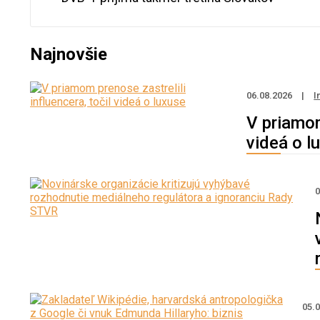
Najnovšie
06.08.2026
|
I
V priamom
videá o l
0
05.