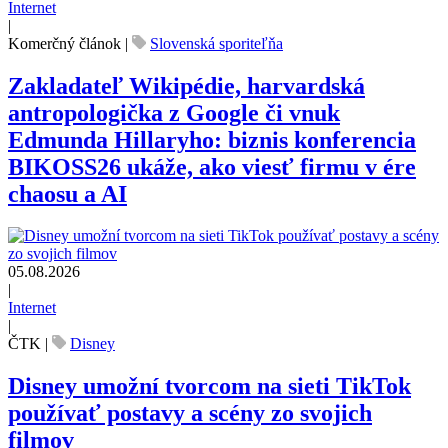
Internet
|
Komerčný článok
|
Slovenská sporiteľňa
Zakladateľ Wikipédie, harvardská
antropologička z Google či vnuk
Edmunda Hillaryho: biznis konferencia
BIKOSS26 ukáže, ako viesť firmu v ére
chaosu a AI
05.08.2026
|
Internet
|
ČTK
|
Disney
Disney umožní tvorcom na sieti TikTok
používať postavy a scény zo svojich
filmov