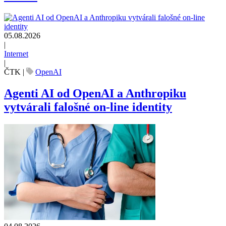
05.08.2026
|
Internet
|
ČTK
|
OpenAI
Agenti AI od OpenAI a Anthropiku
vytvárali falošné on-line identity