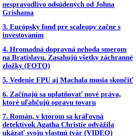
nespravodlivo odsúdených od Johna
Grishama
3.
Európsky fond pre scaleupy začne s
investovaním
4.
Hromadná dopravná nehoda smerom
na Bratislavu. Zasahujú všetky záchranné
zložky (FOTO)
5.
Vedenie FPU aj Machala musia skončiť
6.
Začínajú sa uplatňovať nové práva,
ktoré uľahčujú opravu tovaru
7.
Román, v ktorom sa kráľovná
detektívok Agatha Christie odvážila
ukázať svoju vlastnú tvár (VIDEO)