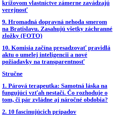
krížovom vlastníctve zámerne zavádzajú
verejnosť
9.
Hromadná dopravná nehoda smerom
na Bratislavu. Zasahujú všetky záchranné
zložky (FOTO)
10.
Komisia začína presadzovať pravidlá
aktu o umelej inteligencii a nové
požiadavky na transparentnosť
Stručne
1.
Párová terapeutka: Samotná láska na
fungujúci vzťah nestačí. Čo rozhoduje o
tom, či pár zvládne aj náročné obdobia?
2.
10 fascinujúcich prípadov