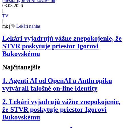
03.08.2026
|
TV
|
mk
|
Lekári nahlas
Lekári vyjadrujú vážne znepokojenie, že
STVR poskytuje priestor Igorovi
Bukovskému
Najčítanejšie
1.
Agenti AI od OpenAI a Anthropiku
vytvárali falošné on-line identity
2.
Lekári vyjadrujú vážne znepokojenie,
že STVR poskytuje priestor Igorovi
Bukovskému