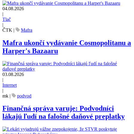
04.08.2026
|
Tlač
|
ČTK
|
Mafra
Mafra ukončí vydávanie Cosmopolitanu a
Harper's Bazaaru
03.08.2026
|
Internet
|
mk
|
podvod
Finančná správa varuje: Podvodníci
lákajú ľudí na falošné daňové preplatky