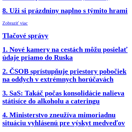
8.
Uži si prázdniny naplno s týmito hrami
Zobraziť viac
Tlačové správy
1.
Nové kamery na cestách môžu posielať
údaje priamo do Ruska
2.
ČSOB sprístupňuje priestory pobočiek
na oddych v extrémnych horúčavách
3.
SaS: Takáč počas konsolidácie nalieva
státisíce do alkoholu a cateringu
4.
Ministerstvo zneužíva mimoriadnu
situáciu vyhlásenú pre výskyt medveďov